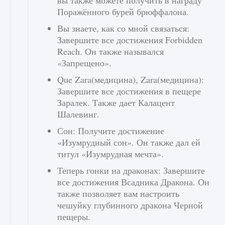
вы также можете получить в награду
Поражённого бурей брюффалона.
Вы знаете, как со мной связаться:
Завершите все достижения Forbidden
Reach. Он также назывался
«Запрещено».
Que Zara(медицина), Zara(медицина):
Завершите все достижения в пещере
Заралек. Также дает Калацент
Шалевинг.
Сон: Получите достижение
«Изумрудный сон». Он также дал ей
титул «Изумрудная мечта».
Теперь гонки на драконах: Завершите
все достижения Всадника Дракона. Он
также позволяет вам настроить
чешуйку глубинного дракона Черной
пещеры.