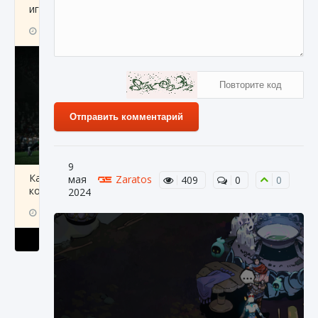
игре Creatures of Ava
9 августа 2024
1 164
0
0
Отправить комментарий
9
Как исправить ошибку EA FC 25 beta,
мая
Zaratos
409
0
0
которая не работает
2024
9 августа 2024
1 370
0
0