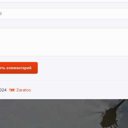
ить комментарий
024
Zaratos