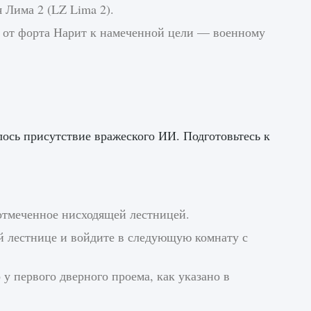
 Лима 2 (LZ Lima 2).
 от форта Нарит к намеченной цели — военному
лось присутствие вражеского ИИ. Подготовьтесь к
отмеченное нисходящей лестницей.
й лестнице и войдите в следующую комнату с
 у первого дверного проема, как указано в