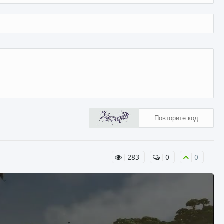
283
0
0