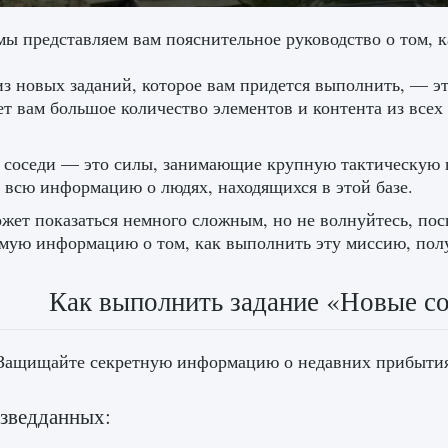
мы представляем вам пояснительное руководство о том, 
з новых заданий, которое вам придется выполнить, — это
ет вам большое количество элементов и контента из всех
 соседи — это силы, занимающие крупную тактическую п
 всю информацию о людях, находящихся в этой базе.
жет показаться немного сложным, но не волнуйтесь, пос
мую информацию о том, как выполнить эту миссию, полу
Как выполнить задание «Новые со
 Защищайте секретную информацию о недавних прибытия
зведданных: