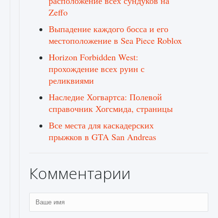
расположение всех сундуков на
Zeffo
Выпадение каждого босса и его
местоположение в Sea Piece Roblox
Horizon Forbidden West:
прохождение всех руин с
реликвиями
Наследие Хогвартса: Полевой
справочник Хогсмида, страницы
Все места для каскадерских
прыжков в GTA San Andreas
Комментарии