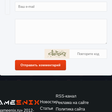
Отправить комментарий
RSS-канал
Новости
Реклама на сайте
Статьи
Политика сайта
gameenix.ru» 2012-