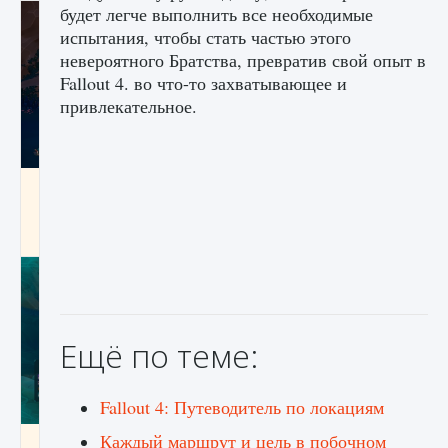
будет легче выполнить все необходимые
испытания, чтобы стать частью этого
невероятного Братства, превратив свой опыт в
Fallout 4. во что-то захватывающее и
привлекательное.
Как разблокировать заклинание Крист в
Creatures of Ava
9 августа 2024
1 393
0
0
Ещё по теме:
Fallout 4: Путеводитель по локациям
Каждый маршрут и цель в побочном
Как приручить существ из степей Тамура в