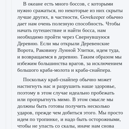
В океане есть много боссов, с которыми
нужно сражаться, но некоторые из них скрыты
лучше других, в частности, Govekeeper обычно
дает нам очень полезную способность. Чтобы
начать путешествие и найти босса, нам
необходимо пройти через Свернувшуюся
Деревню. Если мы открыли Деревенские
Ворота, Раковину Лунной Улитки, идем туда,
и возвращаемся в деревню. Таким образом мы
избежим большинства врагов, за исключением
большого краба-молота и краба-снайпера.
Поскольку краб-снайпер обычно может
настигнуть нас и разрушить наше здоровье,
поэтому в этом случае идеально пробежать
или пропрыгнуть мимо. В этом смысле мы
должны быть готовы получить несколько
ударов, прежде чем добиться этого. Мы просто
идем по тропинке, и надо быть осторожными,
чтобы не упасть со скалы, иначе нам снова