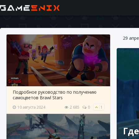
29 апре
Подробное руководство по получению
самоцветов Brawl Stars
10 августа 2024
2 685
0
1
Где