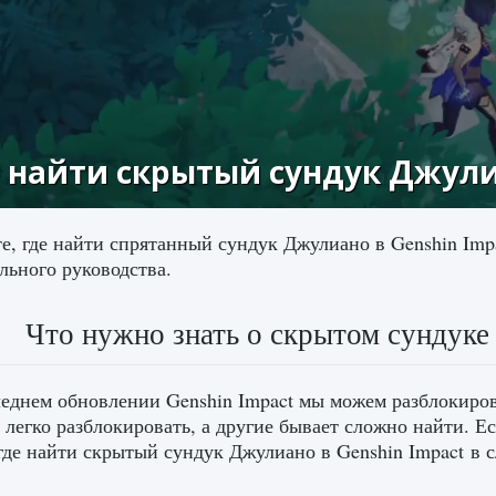
 найти скрытый сундук Джули
е, где найти спрятанный сундук Джулиано в Genshin Imp
льного руководства.
Что нужно знать о скрытом сундуке
еднем обновлении Genshin Impact мы можем разблокиров
 легко разблокировать, а другие бывает сложно найти. Е
где найти скрытый сундук Джулиано в Genshin Impact в 