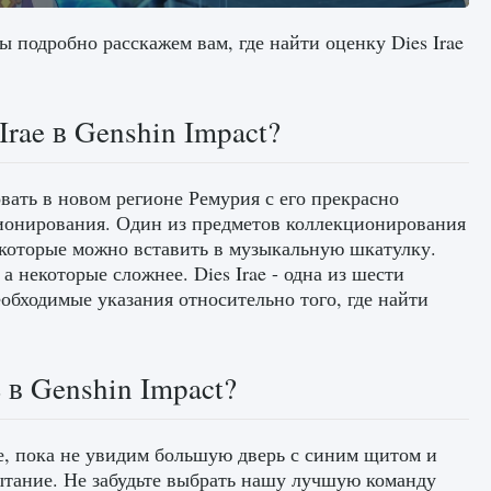
 подробно расскажем вам, где найти оценку Dies Irae
Irae в Genshin Impact?
вать в новом регионе Ремурия с его прекрасно
ионирования. Один из предметов коллекционирования
которые можно вставить в музыкальную шкатулку.
а некоторые сложнее. Dies Irae - одна из шести
обходимые указания относительно того, где найти
e в Genshin Impact?
е, пока не увидим большую дверь с синим щитом и
пытание. Не забудьте выбрать нашу лучшую команду