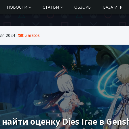
НОВОСТИ
СТАТЬИ
ОБЗОРЫ
БАЗА ИГР
ля 2024
Zaratos
 найти оценку Dies Irae в Gens