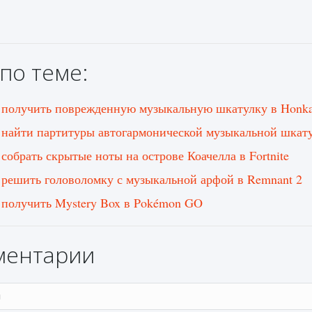
по теме:
 получить поврежденную музыкальную шкатулку в Honkai 
 найти партитуры автогармонической музыкальной шкату
 собрать скрытые ноты на острове Коачелла в Fortnite
 решить головоломку с музыкальной арфой в Remnant 2
 получить Mystery Box в Pokémon GO
ментарии