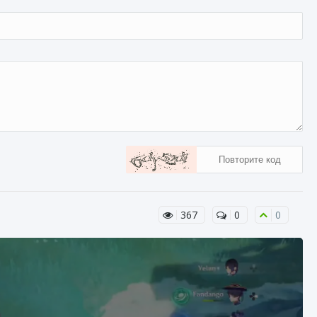
367
0
0