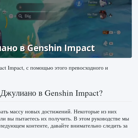
ано в Genshin Impact
act Impact, с помощью этого превосходного и
 Джулиано в Genshin Impact?
ать массу новых достижений. Некоторые из них
сли вы пытаетесь их получить. В этом руководстве мы
следующем контенте, давайте внимательно следить за