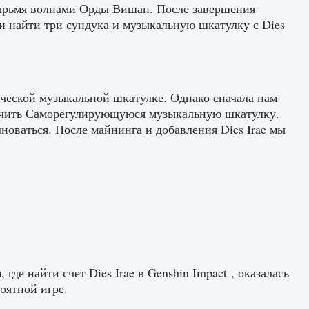
етырьмя волнами Орды Вишап. После завершения
 и найти три сундука и музыкальную шкатулку с Dies
ической музыкальной шкатулке. Однако сначала нам
учить Саморегулирующуюся музыкальную шкатулку.
новаться. После майнинга и добавления Dies Irae мы
де найти счет Dies Irae в Genshin Impact , оказалась
оятной игре.