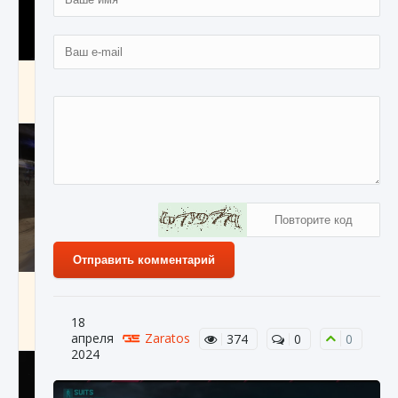
Как получить Thunder Egg в Stardew Valley
9 августа 2024
1 244
0
0
Отправить комментарий
Как исправить неработающие награды For
Honor
18
9 августа 2024
1 205
0
0
апреля
Zaratos
374
0
0
2024