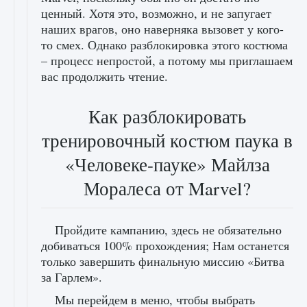
ценный. Хотя это, возможно, и не запугает
наших врагов, оно наверняка вызовет у кого-
то смех. Однако разблокировка этого костюма
– процесс непростой, а потому мы приглашаем
вас продолжить чтение.
Как разблокировать
тренировочный костюм паука в
«Человеке-пауке» Майлза
Моралеса от Marvel?
Пройдите кампанию, здесь не обязательно
добиваться 100% прохождения; Нам останется
только завершить финальную миссию «Битва
за Гарлем».
Мы перейдем в меню, чтобы выбрать