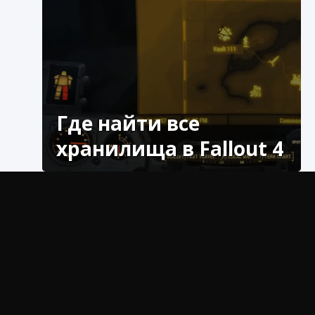
Где найти все
хранилища в Fallout 4
На этот раз мы возвращаемся с
пояснительным руководством с целью
объяснить, где найти все хранилища в Fallout
4.
Что нужно знать о хранилищах
в Fallout 4?