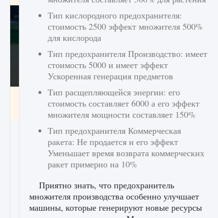
Тип кислородного предохранителя:
стоимость 2500 эффект множителя 500%
для кислорода
Тип предохранителя Производство: имеет
стоимость 5000 и имеет эффект
Ускоренная генерация предметов
Тип расщепляющейся энергии: его
Как включить чат в Fortnite
стоимость составляет 6000 а его эффект
9 августа 2024
1 335
0
0
множителя мощности составляет 150%
Тип предохранителя Коммерческая
ракета: Не продается и его эффект
Уменьшает время возврата коммерческих
ракет примерно на 10%
Приятно знать, что предохранитель
множителя производства особенно улучшает
машины, которые генерируют новые ресурсы