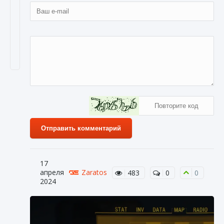
Отправить комментарий
17
апреля
Zaratos
483
0
0
2024