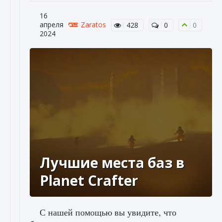
16
апреля
Zaratos
428
0
0
2024
Лучшие места баз в
Planet Crafter
С нашей помощью вы увидите, что