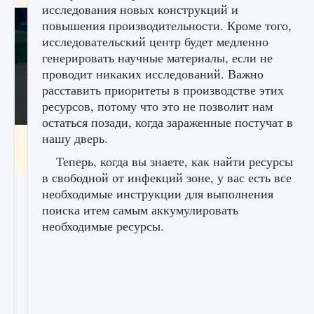
исследования новых конструкций и
повышения производительности. Кроме того,
исследовательский центр будет медленно
генерировать научные материалы, если не
проводит никаких исследований. Важно
расставить приоритеты в производстве этих
ресурсов, потому что это не позволит нам
остаться позади, когда зараженные постучат в
нашу дверь.
Как включить чат в Fortnite
Теперь, когда вы знаете, как найти ресурсы
9 августа 2024
1 335
0
0
в свободной от инфекций зоне, у вас есть все
необходимые инструкции для выполнения
поиска итем самым аккумулировать
необходимые ресурсы.