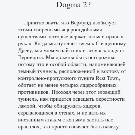
Dogma 2?
Приятно знать, что Вермунд изобилует
этими свирепыми ящероподобными
существами, которые держат копья в правых
руках. Когда мы путешествуем к Священному
Древу, мы можем найти их в лесу к западу от
Вернворта. Мы должны быть осторожны,
потому что в особой области, напоминающей
темный туннель, расположенной к востоку от
контрольно-пропускного пункта Rest Town,
обитает не менее четырех ящерообразных
противников. Проходя через этот зловещий
туннель, нам придется освещать окрестности
лампой, чтобы обнаружить ящеров,
скрывающихся в стенах, и не дать их
внезапным атакам с копьями застать нас
врасплох, это просто означает быть начеку.