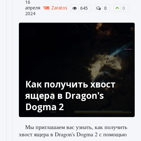
16
апреля
Zaratos
645
0
0
2024
Как получить хвост
ящера в Dragon's
Dogma 2
Мы приглашаем вас узнать, как получить
хвост ящера в Dragon's Dogma 2 с помощью