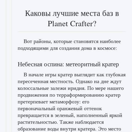
Каковы лучшие места баз в
Planet Crafter?
Вот районы, которые становятся наиболее
подходящими для создания дома в космосе:
Небесная оспина: метеоритный кратер
В начале игры кратер выглядит как глубокая
пересеченная местность. Однако на дне ждут
колоссальные залежи иридия. По мере нашего
продвижения по терраформированию кратер
претерпевает метаморфозу: его
первоначальный оранжевый оттенок
превращается в зеленый, наполненный яркой
растительностью. Также наблюдается
образование воды внутри кратера. Это место