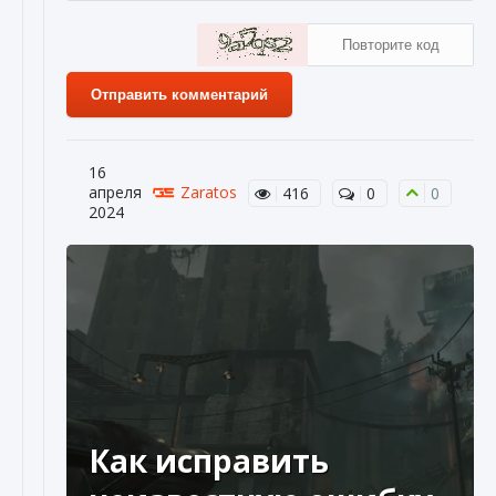
Отправить комментарий
16
апреля
Zaratos
416
0
0
2024
Как исправить