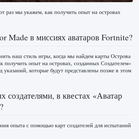
т раз мы укажем, как получить опыт на островах
or Made в миссиях аватаров Fortnite?
енить наш стиль игры, когда мы найдем карты Острова
к получить опыт на островах, созданных Создателем»
яд указаний, которые будут представлены позже в этом
х создателями, в квестах «Аватар
?
ния опыта с помощью карт создателей для испытаний