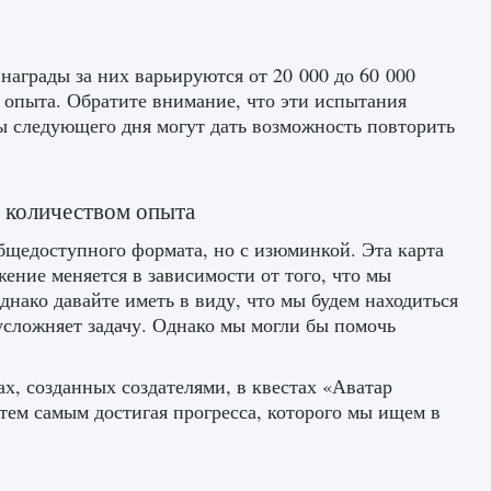
награды за них варьируются от 20 000 до 60 000
 опыта. Обратите внимание, что эти испытания
ы следующего дня могут дать возможность повторить
м количеством опыта
общедоступного формата, но с изюминкой. Эта карта
жение меняется в зависимости от того, что мы
нако давайте иметь в виду, что мы будем находиться
 усложняет задачу. Однако мы могли бы помочь
х, созданных создателями, в квестах «Аватар
 тем самым достигая прогресса, которого мы ищем в