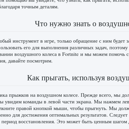
благодаря точным деталям.
Что нужно знать о воздушно
обый инструмент в игре, только обращение с ним будет з
пользовать его для выполнения различных задач, поэтому 
вании воздушного колеса в Fortnite и мы можем помочь 
ия, давайте посмотрим.
Как прыгать, используя воздуш
ка прыжков на воздушном колесе. Прежде всего, мы дол
ы увидим команды в левой части экрана. Мы нажмем лев
лкните правой кнопкой мыши, чтобы прыгнуть. Мы долж
енно для достижения оптимальных результатов. Следует 
 период восстановления. Это может быть ценным шагом 
.