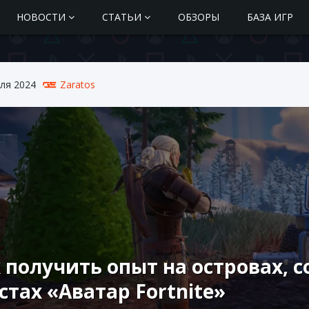
НОВОСТИ
СТАТЬИ
ОБЗОРЫ
БАЗА ИГР
ля 2024
Zaratos
 получить опыт на островах, 
стах «Аватар Fortnite»