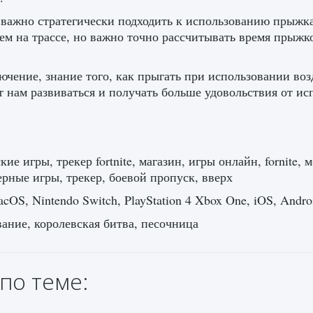
важно стратегически подходить к использованию прыжка
ем на трассе, но важно точно рассчитывать время прыж
ючение, знание того, как прыгать при использовании воз
т нам развиваться и получать больше удовольствия от ис
кие игры, трекер fortnite, магазин, игры онлайн, fornite
рные игры, трекер, боевой пропуск, вверх
cOS, Nintendo Switch, PlayStation 4 Xbox One, iOS, Andro
ние, королевская битва, песочница
по теме: