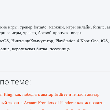
кие игры, трекер fortnite, магазин, игры онлайн, fornite
рные игры, трекер, боевой пропуск, вверх
cOS, НинтендоКоммутатор, PlayStation 4 Xbox One, iOS,
ние, королевская битва, песочница
по теме:
n Ring: как победить аватар Erdtree и гнилой аватар
ый экран в Avatar: Frontiers of Pandora: как исправить