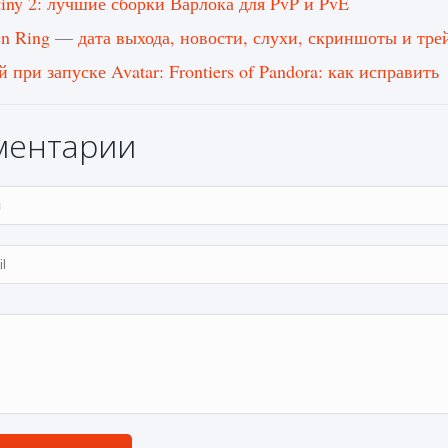
tiny 2: лучшие сборки Варлока для PvP и PvE
en Ring — дата выхода, новости, слухи, скриншоты и тре
 при запуске Avatar: Frontiers of Pandora: как исправить
ментарии