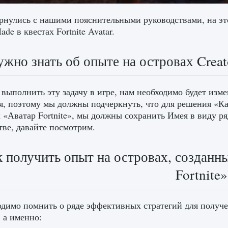
нулись с нашими пояснительными руководствами, на это
ade в квестах Fortnite Avatar.
ужно знать об опыте на островах Creat
выполнить эту задачу в игре, нам необходимо будет изм
я, поэтому мы должны подчеркнуть, что для решения «Ка
х «Аватар Fortnite», мы должны сохранить Имея в виду р
тве, давайте посмотрим.
 получить опыт на островах, созданны
Fortnite»
димо помнить о ряде эффективных стратегий для получе
, а именно: