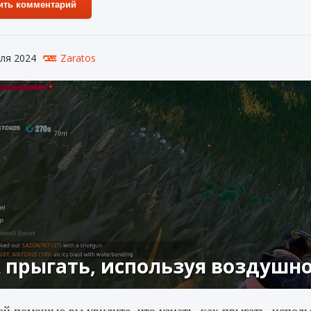
ить комментарий
ля 2024
Zaratos
 прыгать, используя воздушное
й помощью вы увидите, что узнать, как прыгать, использ