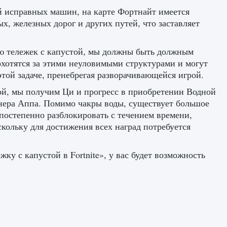
ой исправных машин, на карте Фортнайт имеется
, железных дорог и других путей, что заставляет
ию тележек с капустой, мы должны быть должным
охотятся за этими неуловимыми структурами и могут
этой задаче, пренебрегая разворачивающейся игрой.
й, мы получим Ци и прогресс в приобретении Водной
нера Аппа. Помимо чакры воды, существует большое
постепенно разблокировать с течением времени,
кольку для достижения всех наград потребуется
у с капустой в Fortnite», у вас будет возможность