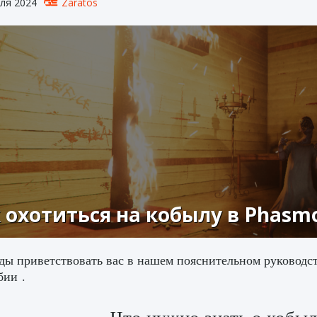
ля 2024
Zaratos
 охотиться на кобылу в Phasm
ы приветствовать вас в нашем пояснительном руководств
ии .