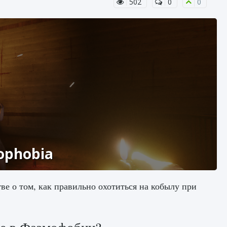
502
0
0
ophobia
е о том, как правильно охотиться на кобылу при