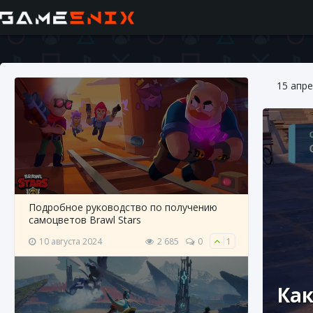
15 апре
Подробное руководство по получению
самоцветов Brawl Stars
10 августа 2024
2 685
0
1
Как