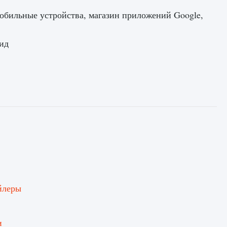
, мобильные устройства, магазин приложений Google,
оид
йлеры
и