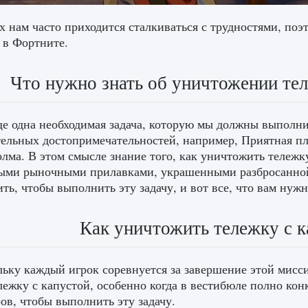
х нам часто приходится сталкиваться с трудностями, поэ
 в Фортните.
Что нужно знать об уничтожении тел
ще одна необходимая задача, которую мы должны выполн
ельных достопримечательностей, например, Приятная пл
олма. В этом смысле знание того, как уничтожить тележку
ыми рыночными прилавками, украшенными разбросанной
ть, чтобы выполнить эту задачу, и вот все, что вам нужн
Как уничтожить тележку с к
ьку каждый игрок соревнуется за завершение этой миссии
лежку с капустой, особенно когда в вестибюле полно кон
ов, чтобы выполнить эту задачу.