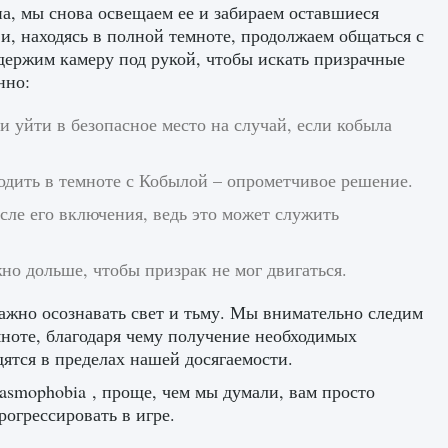
на, мы снова освещаем ее и забираем оставшиеся
, находясь в полной темноте, продолжаем общаться с
держим камеру под рукой, чтобы искать призрачные
нно:
и уйти в безопасное место на случай, если кобыла
одить в темноте с Кобылой – опрометчивое решение.
сле его включения, ведь это может служить
но дольше, чтобы призрак не мог двигаться.
ажно осознавать свет и тьму. Мы внимательно следим
мноте, благодаря чему получение необходимых
ятся в пределах нашей досягаемости.
asmophobia , проще, чем мы думали, вам просто
огрессировать в игре.