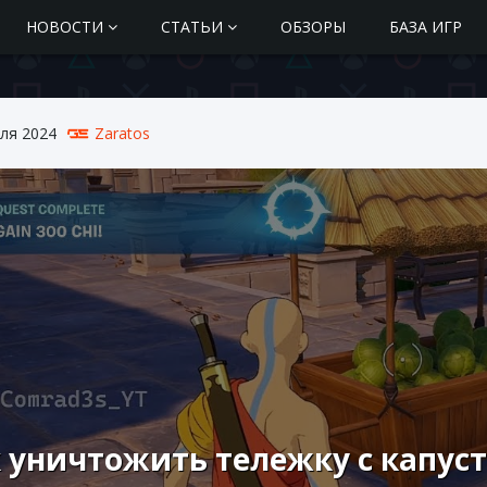
НОВОСТИ
СТАТЬИ
ОБЗОРЫ
БАЗА ИГР
ля 2024
Zaratos
 уничтожить тележку с капус