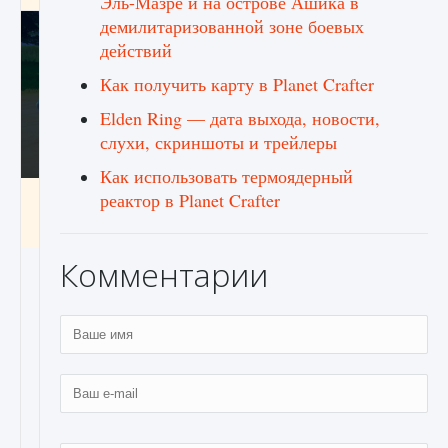
Эль-Мазре и на острове Ашика в
демилитаризованной зоне боевых
действий
Как получить карту в Planet Crafter
Elden Ring — дата выхода, новости,
слухи, скриншоты и трейлеры
Как использовать термоядерный
Как включить чат в Fortnite
реактор в Planet Crafter
9 августа 2024
1 335
0
0
Комментарии