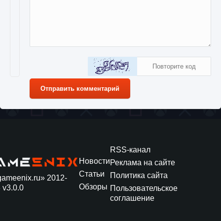
Отправить комментарий
RSS-канал
Новости
Реклама на сайте
Статьи
Политика сайта
gameenix.ru» 2012-
Обзоры
 v3.0.0
Пользовательское
соглашение