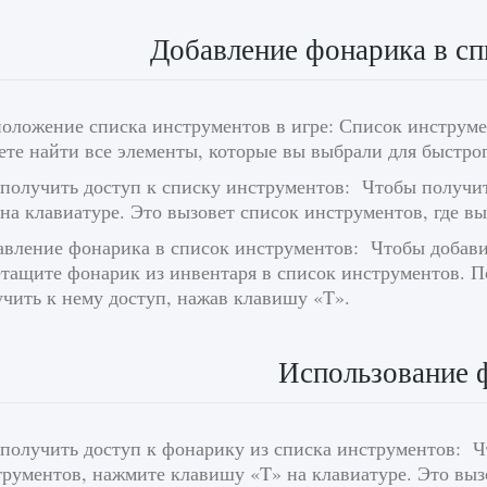
Добавление фонарика в сп
оложение списка инструментов в игре: Список инструме
те найти все элементы, которые вы выбрали для быстрог
 получить доступ к списку инструментов: Чтобы получи
на клавиатуре. Это вызовет список инструментов, где в
авление фонарика в список инструментов: Чтобы добави
тащите фонарик из инвентаря в список инструментов. По
чить к нему доступ, нажав клавишу «T».
Использование 
 получить доступ к фонарику из списка инструментов: Ч
рументов, нажмите клавишу «T» на клавиатуре. Это вызо