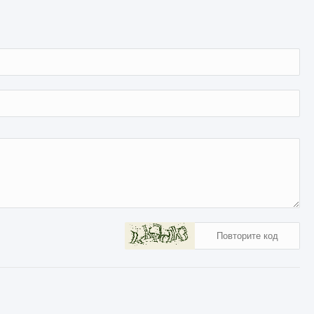
1 231
0
0