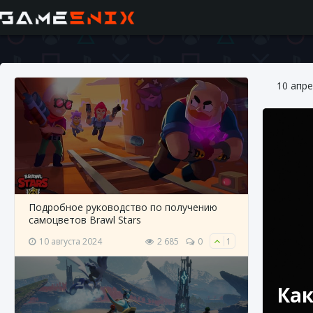
10 апре
Подробное руководство по получению
самоцветов Brawl Stars
10 августа 2024
2 685
0
1
Как