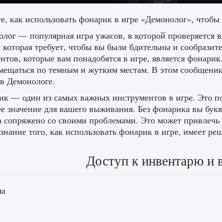
е, как использовать фонарик в игре «Демонолог», чтобы
лог — популярная игра ужасов, в которой проверяется 
, которая требует, чтобы вы были бдительны и сообрази
нтов, которые вам понадобятся в игре, является фонар
мещаться по темным и жутким местам. В этом сообщении
в Демонологе.
к — один из самых важных инструментов в игре. Это по
 значение для вашего выживания. Без фонарика вы букв
 сопряжено со своими проблемами. Это может привлечь в
знание того, как использовать фонарик в игре, имеет ре
Доступ к инвентарю и 
ма