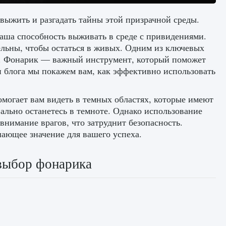
 выжить и разгадать тайны этой призрачной среды.
ваша способность выживать в среде с привидениями.
тельны, чтобы остаться в живых. Одним из ключевых
ик. Фонарик — важный инструмент, который поможет
 блога мы покажем вам, как эффективно использовать
могает вам видеть в темных областях, которые имеют
ально останетесь в темноте. Однако использование
нимание врагов, что затруднит безопасность.
шающее значение для вашего успеха.
выбор фонарика