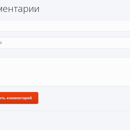
ментарии
ить комментарий
ля 2023
Zaratos