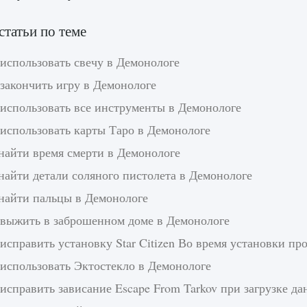
статьи по теме
использовать свечу в Демонологе
закончить игру в Демонологе
 использовать все инструменты в Демонологе
 использовать карты Таро в Демонологе
найти время смерти в Демонологе
найти детали соляного пистолета в Демонологе
 найти пальцы в Демонологе
 выжить в заброшенном доме в Демонологе
исправить установку Star Citizen Во время установки п
 использовать Эктостекло в Демонологе
исправить зависание Escape From Tarkov при загрузке д