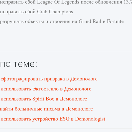
исправить сбой League Of Legends после обновления 13.
 исправить сбой Crab Champions
разрушать объекты и строения на Grind Rail в Fortnite
по теме:
 сфотографировать призрака в Демонологе
 использовать Эктостекло в Демонологе
 использовать Spirit Box в Демонологе
 найти больничные письма в Демонологе
 использовать устройство ESG в Demonologist