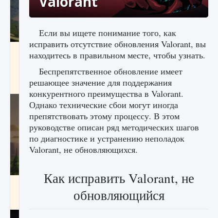
Valorant
Если вы ищете понимание того, как
исправить отсутствие обновления Valorant, вы
Как исправить ошибку Palworld «Идет
находитесь в правильном месте, чтобы узнать.
сохранение мира — Невозможно начать
сохранение данных мира»
Беспрепятственное обновление имеет
решающее значение для поддержания
9 августа 2024
2 511
0
0
конкурентного преимущества в Valorant.
Однако технические сбои могут иногда
препятствовать этому процессу. В этом
руководстве описан ряд методических шагов
по диагностике и устранению неполадок
Valorant, не обновляющихся.
Как исправить Valorant, не
Как заработать медали лиги Clash of Clans
обновляющийся
9 августа 2024
2 599
0
1