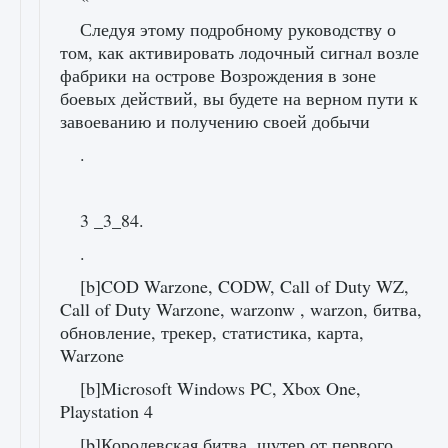
Следуя этому подробному руководству о
том, как активировать лодочный сигнал возле
фабрики на острове Возрождения в зоне
боевых действий, вы будете на верном пути к
завоеванию и получению своей добычи
.
3 _3_84.
.
[b]COD Warzone, CODW, Call of Duty WZ,
Call of Duty Warzone, warzonw , warzon, битва,
обновление, трекер, статистика, карта,
Warzone
[b]Microsoft Windows PC, Xbox One,
Playstation 4
[b]Королевская битва, шутер от первого