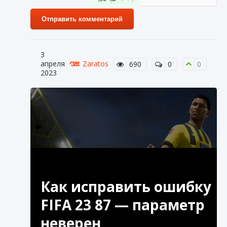
Отправить комментарий
3
апреля
Zaratos
690
0
0
2023
Как исправить ошибку
FIFA 23 87 — параметр
неверен