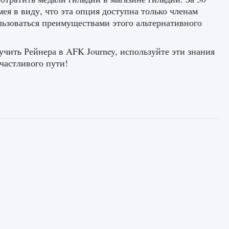
ея в виду, что эта опция доступна только членам
ользоваться преимуществами этого альтернативного
лучить Рейнера в AFK Journey, используйте эти знания
частливого пути!