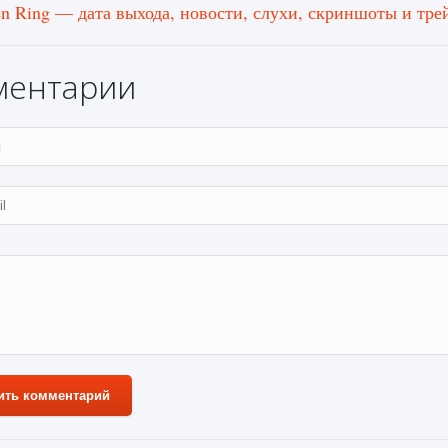
en Ring — дата выхода, новости, слухи, скриншоты и тре
ментарии
ить комментарий