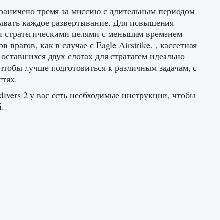
граничено тремя за миссию с длительным периодом
ывать каждое развертывание. Для повышения
и стратегическими целями с меньшим временем
врагов, как в случае с Eagle Airstrike. , кассетная
 оставшихся двух слотах для стратагем идеально
чтобы лучше подготовиться к различным задачам, с
стях.
ldivers 2 у вас есть необходимые инструкции, чтобы
й.