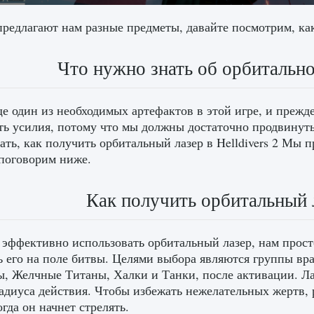
редлагают нам разные предметы, давайте посмотрим, как 
Что нужно знать об орбитальном
е один из необходимых артефактов в этой игре, и прежде
ь усилия, потому что мы должны достаточно продвинутьс
ать, как получить орбитальный лазер в Helldivers 2 Мы 
поговорим ниже.
Как получить орбитальный л
эффективно использовать орбитальный лазер, нам прост
ь его на поле битвы. Целями выбора являются группы вр
, Желчные Титаны, Халки и Танки, после активации. Ла
адиуса действия. Чтобы избежать нежелательных жертв, 
огда он начнет стрелять.