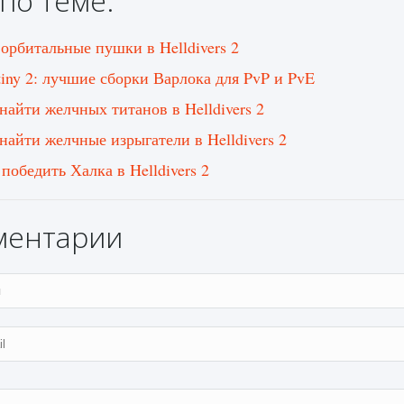
по теме:
 орбитальные пушки в Helldivers 2
tiny 2: лучшие сборки Варлока для PvP и PvE
 найти желчных титанов в Helldivers 2
 найти желчные изрыгатели в Helldivers 2
победить Халка в Helldivers 2
ментарии