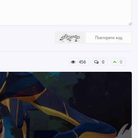
456
0
0