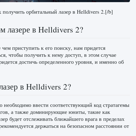
получить орбитальный лазер в Helldivers 2.[/b]
 лазере в Helldivers 2?
 чем приступить к его поиску, нам придется
я, чтобы получить к нему доступ, в этом случае
придется достичь определенного уровня, и именно об
азер в Helldivers 2?
о необходимо ввести соответствующий код стратагемы
агов, а также доминирующие юниты, такие как
зер будет отслеживать ближайшего врага в пределах
рекомендуется держаться на безопасном расстоянии от