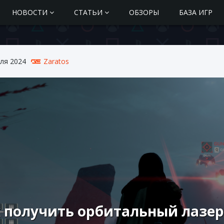
НОВОСТИ
СТАТЬИ
ОБЗОРЫ
БАЗА ИГР
ля 2024
Zaratos
 получить орбитальный лазер в