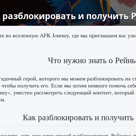
 разблокировать и получить Р
е во вселенную AFK Journey, где мы приглашаем вас узн
Что нужно знать о Рейнь
гадочный герой, которого мы можем разблокировать на с
, чтобы получить его. Если мы хотим немного помочь себ
ney», уместно рассмотреть следующий контент, который 
м.
Как разблокировать и получить
ождите, есть еще один способ разблокировать Рейнера: п