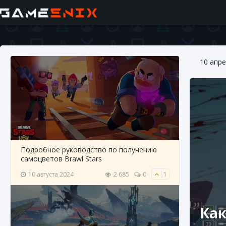
10 апре
Подробное руководство по получению
самоцветов Brawl Stars
10 августа 2024
2 685
0
1
Как