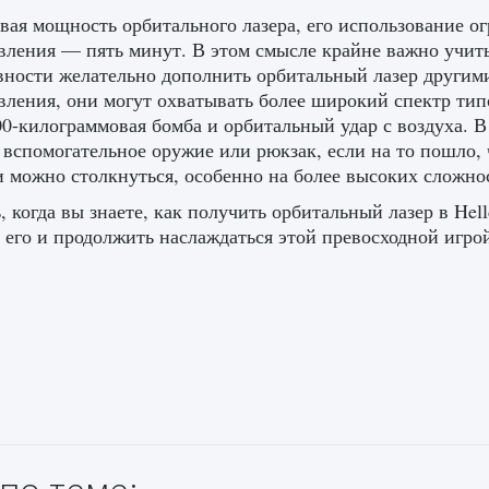
ая мощность орбитального лазера, его использование о
вления — пять минут. В этом смысле крайне важно учит
ности желательно дополнить орбитальный лазер другим
вления, они могут охватывать более широкий спектр типов 
00-килограммовая бомба и орбитальный удар с воздуха. В
 вспомогательное оружие или рюкзак, если на то пошло, 
 можно столкнуться, особенно на более высоких сложно
, когда вы знаете, как получить орбитальный лазер в Hel
 его и продолжить наслаждаться этой превосходной игро