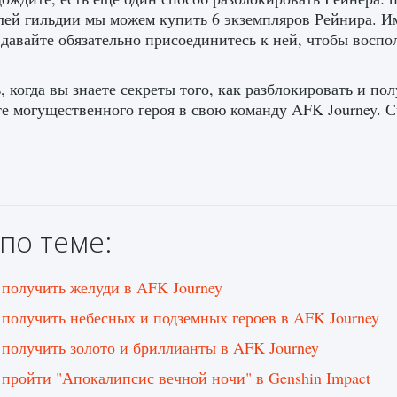
лей гильдии мы можем купить 6 экземпляров Рейнира. Им
 давайте обязательно присоединитесь к ней, чтобы восп
, когда вы знаете секреты того, как разблокировать и по
те могущественного героя в свою команду AFK Journey. С
по теме:
 получить желуди в AFK Journey
 получить небесных и подземных героев в AFK Journey
 получить золото и бриллианты в AFK Journey
 пройти "Апокалипсис вечной ночи" в Genshin Impact