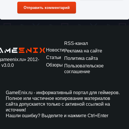
Отправить комментарий
RSS-канал
Новости
Реклама на сайте
Статьи
Политика сайта
gameenix.ru» 2012-
Обзоры
 v3.0.0
Пользовательское
соглашение
GameEnix.ru - информативный портал для геймеров.
Полное или частичное копирование материалов
сайта допускается только с активной ссылкой на
источник!
Нашли ошибку? Выделите и нажмите Ctrl+Enter