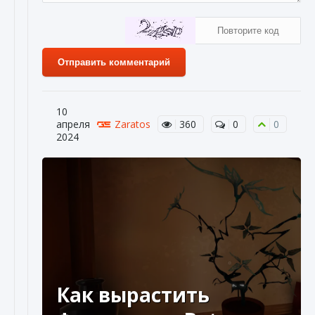
Отправить комментарий
10
апреля
Zaratos
360
0
0
2024
Как вырастить