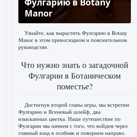
Фулгарию в Botany
Manor
Узнайте, как вырастить Фулгарию в Botany
Manor в этом превосходном и пояснительном
руководстве.
Что нужно знать о загадочной
Фулгарии в Ботаническом
поместье?
Достигнув второй главы игры, мы встретим
Фулгарию и Ясеневый шлейф, два
изысканных цветка. Наше путешествие по
Фулгарии мы начнем с того, что войдем через
главный вход в особняк и повернем направо.