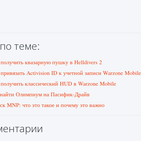
по теме:
 получить квазарную пушку в Helldivers 2
 привязать Activision ID к учетной записи Warzone Mobile
 получить классический HUD в Warzone Mobile
 найти Олимпиум на Пасифик-Драйв
ск MNP: что это такое и почему это важно
ментарии