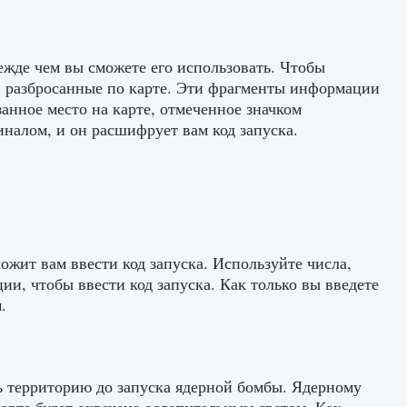
ежде чем вы сможете его использовать. Чтобы
, разбросанные по карте. Эти фрагменты информации
занное место на карте, отмеченное значком
налом, и он расшифрует вам код запуска.
жит вам ввести код запуска. Используйте числа,
, чтобы ввести код запуска. Как только вы введете
.
ть территорию до запуска ядерной бомбы. Ядерному