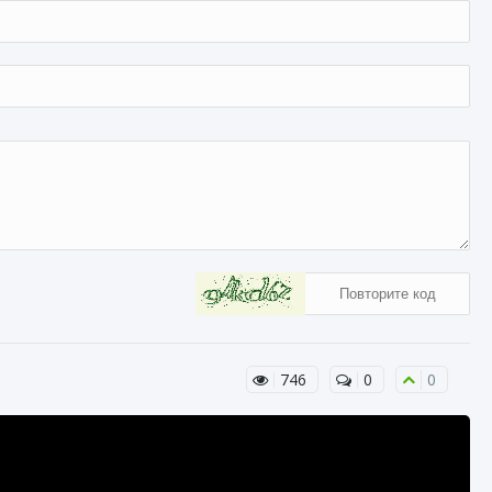
746
0
0