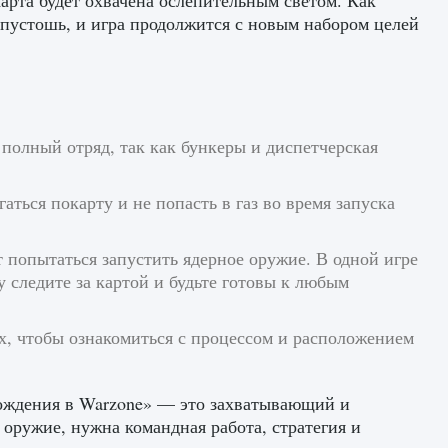
 карта будет охвачена ослепительным светом. Как
 пустошь, и игра продолжится с новым набором целей
 полный отряд, так как бункеры и диспетчерская
аться покарту и не попасть в газ во время запуска
т попытаться запустить ядерное оружие. В одной игре
 следите за картой и будьте готовы к любым
х, чтобы ознакомиться с процессом и расположением
рождения в Warzone» — это захватывающий и
оружие, нужна командная работа, стратегия и