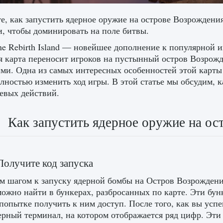
е, как запустить ядерное оружие на острове Возрождения
и, чтобы доминировать на поле битвы.
e Rebirth Island — новейшее дополнение к популярной иг
я карта переносит игроков на пустынный остров Возрожде
ми. Одна из самых интересных особенностей этой карты
лностью изменить ход игры. В этой статье мы обсудим, 
оевых действий.
Как запустить ядерное оружие на ос
Получите код запуска
 шагом к запуску ядерной бомбы на Остров Возрождения
можно найти в бункерах, разбросанных по карте. Эти бун
попытке получить к ним доступ. После того, как вы усп
рный терминал, на котором отображается ряд цифр. Эти