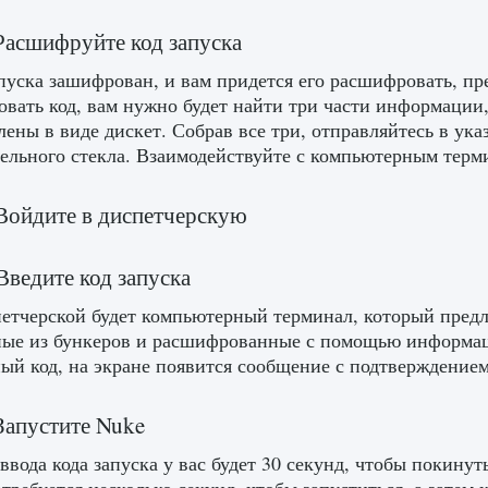
Расшифруйте код запуска
пуска зашифрован, и вам придется его расшифровать, пр
вать код, вам нужно будет найти три части информации
лены в виде дискет. Собрав все три, отправляйтесь в ука
ельного стекла. Взаимодействуйте с компьютерным терми
Войдите в диспетчерскую
Введите код запуска
етчерской будет компьютерный терминал, который предло
ые из бункеров и расшифрованные с помощью информации
ый код, на экране появится сообщение с подтверждением
Запустите Nuke
ввода кода запуска у вас будет 30 секунд, чтобы покину