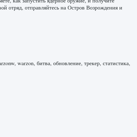
мете, как запустить ядерное оружие, и получите
свой отряд, отправляйтесь на Остров Возрождения и
zonw, warzon, битва, обновление, трекер, статистика,