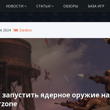
НОВОСТИ
СТАТЬИ
ОБЗОРЫ
БАЗА ИГР
я 2024
Zaratos
 запустить ядерное оружие на
rzone