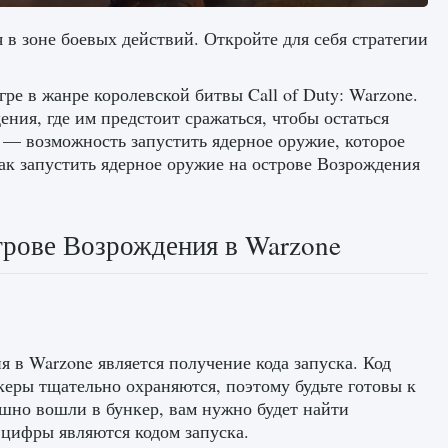
 в зоне боевых действий. Откройте для себя стратегии
ре в жанре королевской битвы Call of Duty: Warzone.
ния, где им предстоит сражаться, чтобы остаться
 — возможность запустить ядерное оружие, которое
как запустить ядерное оружие на острове Возрождения
трове Возрождения в Warzone
 в Warzone является получение кода запуска. Код
керы тщательно охраняются, поэтому будьте готовы к
ешно вошли в бункер, вам нужно будет найти
 цифры являются кодом запуска.