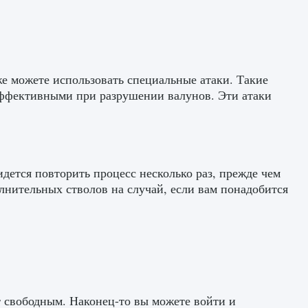
е можете использовать специальные атаки. Такие
эффективными при разрушении валунов. Эти атаки
идется повторить процесс несколько раз, прежде чем
лнительных стволов на случай, если вам понадобится
т свободным. Наконец-то вы можете войти и