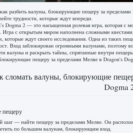
 как разбить валуны, блокирующие пещеру за пределами 
лейте трудности, которые ждут впереди.
’s Dogma 2 — это насыщенная ролевая игра, которая с м
. Игра с открытым миром наполнена сложными квестами
, которые ждут своего исследования. Одна из таких пеще
ост. Вход заблокирован огромными валунами, поэтому во
эти валуны и раскрыть тайны, спрятанные внутри пещеры.
блокирующие пещеру за пределами Мелве в Dragon’s Dog
к сломать валуны, блокирующие пещер
Dogma 
е пещеру
 шаг — найти пещеру за пределами Мелве. Он расположен
метить по большим валунам, блокирующим вход.