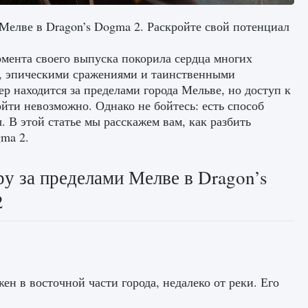
Мелве в Dragon’s Dogma 2. Раскройте свой потенциал
омента своего выпуска покорила сердца многих
, эпическими сражениями и таинственными
р находится за пределами города Мельве, но доступ к
йти невозможно. Однако не бойтесь: есть способ
 В этой статье мы расскажем вам, как разбить
ma 2.
у за пределами Мелве в Dragon’s
2
 в восточной части города, недалеко от реки. Его