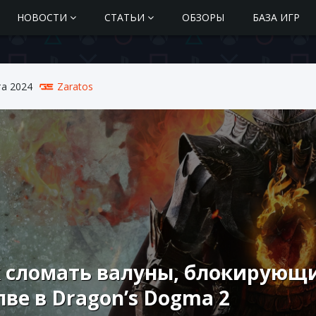
НОВОСТИ
СТАТЬИ
ОБЗОРЫ
БАЗА ИГР
та 2024
Zaratos
 сломать валуны, блокирующ
ве в Dragon’s Dogma 2