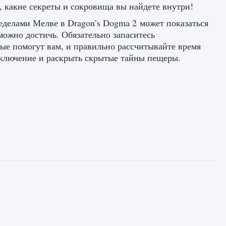
, какие секреты и сокровища вы найдете внутри!
еделами Мелве в Dragon’s Dogma 2 может показаться
можно достичь. Обязательно запаситесь
ые помогут вам, и правильно рассчитывайте время
риключение и раскрыть скрытые тайны пещеры.