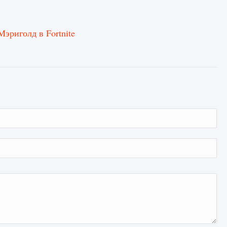
эриголд в Fortnite