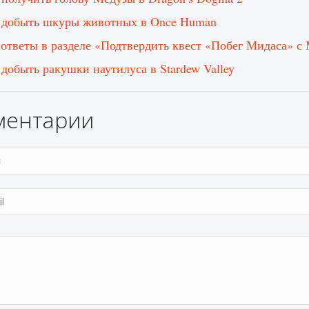
 добыть шкуры животных в Once Human
 ответы в разделе «Подтвердить квест «Побег Мидаса» с М
 добыть ракушки наутилуса в Stardew Valley
ментарии