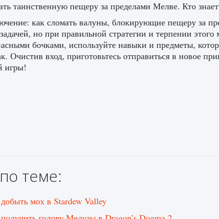
ать таинственную пещеру за пределами Мелве. Кто знает
ючение: как сломать валуны, блокирующие пещеру за пр
задачей, но при правильной стратегии и терпении этого 
асными бочками, используйте навыки и предметы, котор
ак. Очистив вход, приготовьтесь отправиться в новое п
 игры!
по теме:
 добыть мох в Stardew Valley
 получить голову Медузы в Dragon’s Dogma 2