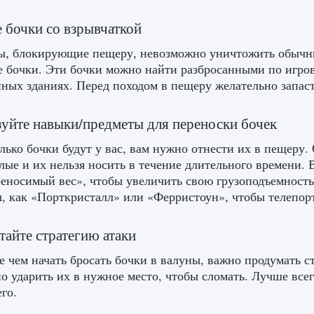
 бочки со взрывчаткой
ы, блокирующие пещеру, невозможно уничтожить обычным
 бочки. Эти бочки можно найти разбросанными по игров
ных зданиях. Перед походом в пещеру желательно запас
уйте навыки/предметы для переноски бочек
лько бочки будут у вас, вам нужно отнести их в пещеру.
лые и их нельзя носить в течение длительного времени. 
еносимый вес», чтобы увеличить свою грузоподъемность.
, как «Порткристалл» или «Ферристоун», чтобы телепорт
тайте стратегию атаки
 чем начать бросать бочки в валуны, важно продумать с
о ударить их в нужное место, чтобы сломать. Лучше всег
го.