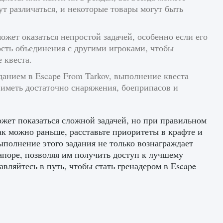
ут различаться, и некоторые товары могут быть
ожет оказаться непростой задачей, особенно если его
сть объединения с другими игроками, чтобы
 квеста.
аданием в Escape From Tarkov, выполнение квеста
ы иметь достаточно снаряжения, боеприпасов и
ожет показаться сложной задачей, но при правильном
ак можно раньше, расставьте приоритеты в крафте и
ыполнение этого задания не только вознаграждает
поре, позволяя им получить доступ к лучшему
вляйтесь в путь, чтобы стать гренадером в Escape