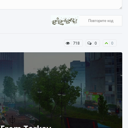
718
0
0