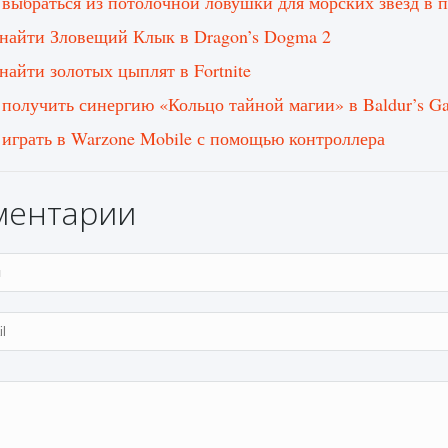
 выбраться из потолочной ловушки для морских звезд в 
 найти Зловещий Клык в Dragon’s Dogma 2
 найти золотых цыплят в Fortnite
 получить синергию «Кольцо тайной магии» в Baldur’s Ga
 играть в Warzone Mobile с помощью контроллера
ментарии