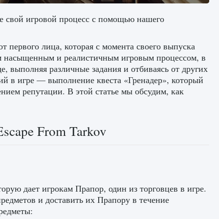
те свой игровой процесс с помощью нашего
т первого лица, которая с момента своего выпуска
им насыщенным и реалистичным игровым процессом, в
е, выполняя различные задания и отбиваясь от других
ий в игре — выполнение квеста «Гренадер», который
ием репутации. В этой статье мы обсудим, как
Escape From Tarkov
орую дает игрокам Прапор, один из торговцев в игре.
предметов и доставить их Прапору в течение
редметы: