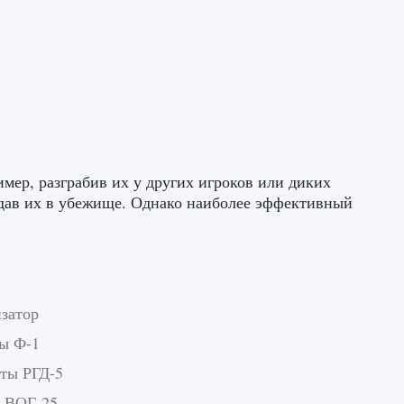
мер, разграбив их у других игроков или диких
здав их в убежище. Однако наиболее эффективный
изатор
ты Ф-1
аты РГД-5
ы ВОГ-25