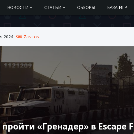
НОВОСТИ
СТАТЬИ
ОБЗОРЫ
БАЗА ИГР
я 2024
Zaratos
 пройти «Гренадер» в Escape 