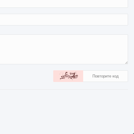
682
0
0