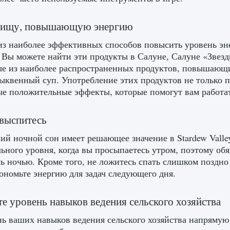
пищу, повышающую энергию
из наиболее эффективных способов повысить уровень эн
 Вы можете найти эти продукты в Салуне, Салуне «Звез
е из наиболее распространенных продуктов, повышающ
тыквенный суп. Употребление этих продуктов не только п
е положительные эффекты, которые помогут вам работа
выспитесь
й ночной сон имеет решающее значение в Stardew Valley
ьного уровня, когда вы просыпаетесь утром, поэтому об
ь ночью. Кроме того, не ложитесь спать слишком поздно
кономьте энергию для задач следующего дня.
е уровень навыков ведения сельского хозяйства
ь ваших навыков ведения сельского хозяйства напрямую