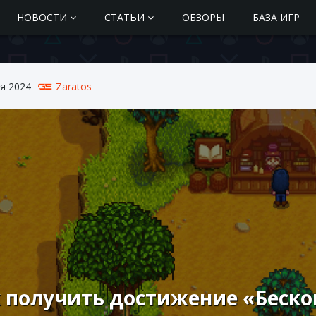
НОВОСТИ
СТАТЬИ
ОБЗОРЫ
БАЗА ИГР
я 2024
Zaratos
 получить достижение «Бескон