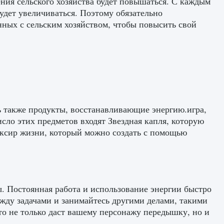
ения сельского хозяйства будет повышаться. С каждым
дет увеличиваться. Поэтому обязательно
анных с сельским хозяйством, чтобы повысить свой
 также продукты, восстанавливающие энергию.игра,
сло этих предметов входят Звездная капля, которую
иксир жизни, который можно создать с помощью
ы. Постоянная работа и использование энергии быстро
жду задачами и занимайтесь другими делами, такими
то не только даст вашему персонажу передышку, но и