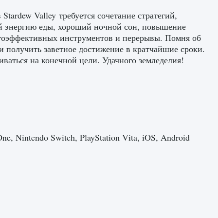
Stardew Valley требуется сочетание стратегий,
 энергию еды, хороший ночной сон, повышение
ергоэффективных инструментов и перерывы. Помня об
 и получить заветное достижение в кратчайшие сроки.
иваться на конечной цели. Удачного земледелия!
e, Nintendo Switch, PlayStation Vita, iOS, Android