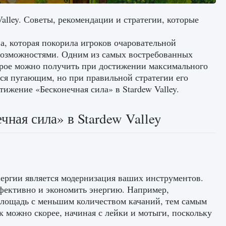
alley. Советы, рекомендации и стратегии, которые
ва, которая покорила игроков очаровательной
возможностями. Одним из самых востребованных
торое можно получить при достижении максимального
ься пугающим, но при правильной стратегии его
тижение «Бесконечная сила» в Stardew Valley.
ная сила» в Stardew Valley
ергии является модернизация ваших инструментов.
фективно и экономить энергию. Например,
лощадь с меньшим количеством качаний, тем самым
к можно скорее, начиная с лейки и мотыги, поскольку