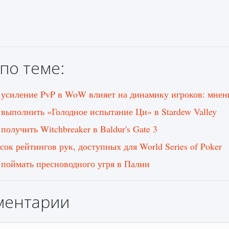
по теме:
 усиление PvP в WoW влияет на динамику игроков: мнен
 выполнить «Голодное испытание Ци» в Stardew Valley
получить Witchbreaker в Baldur's Gate 3
сок рейтингов рук, доступных для World Series of Poker
 поймать пресноводного угря в Палии
ментарии