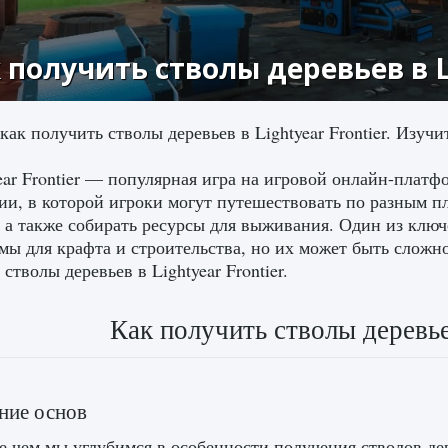
 получить стволы деревьев в Li
 как получить стволы деревьев в Lightyear Frontier. Изу
ear Frontier — популярная игра на игровой онлайн-платф
и, в которой игроки могут путешествовать по разным пл
, а также собирать ресурсы для выживания. Один из клю
мы для крафта и строительства, но их может быть сложно
стволы деревьев в Lightyear Frontier.
Как получить стволы деревьев
ние основ
 чем мы углубимся в особенности получения стволов дере