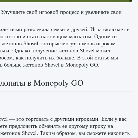
 Улучшите свой игровой процесс и увеличьте свои
летиями развлекала семьи и друзей. Игра включает в
огатство и стать настоящим магнатом. Одним из
жетонов Shovel, которые могут помочь игрокам
ньги. Однако получение жетонов Shovel может
росом, как получить их больше. В этой статье мы
ть больше жетонов Shovel в Monopoly GO.
 лопаты в Monopoly GO
el — это торговать с другими игроками. Если у вас
ете предложить обменять ее другому игроку на
жетонов Shovel. Таким образом, вы сможете накопить