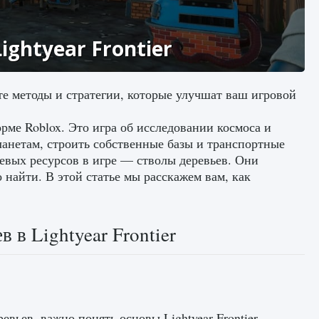
ghtyear Frontier
чите методы и стратегии, которые улучшат ваш игровой
орме Roblox. Это игра об исследовании космоса и
анетам, строить собственные базы и транспортные
чевых ресурсов в игре — стволы деревьев. Они
 найти. В этой статье мы расскажем вам, как
 в Lightyear Frontier
вьев, важно понять основы Lightyear Frontier.