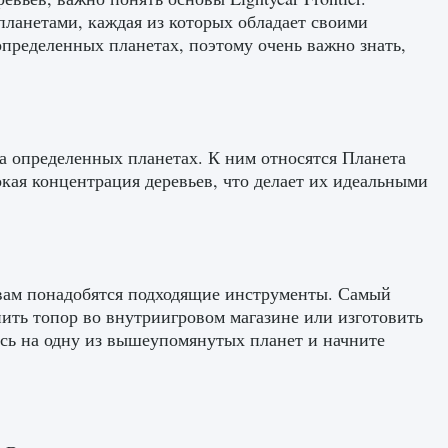
планетами, каждая из которых обладает своими
пределенных планетах, поэтому очень важно знать,
а определенных планетах. К ним относятся Планета
окая концентрация деревьев, что делает их идеальными
r, вам понадобятся подходящие инструменты. Самый
ить топор во внутриигровом магазине или изготовить
тесь на одну из вышеупомянутых планет и начните