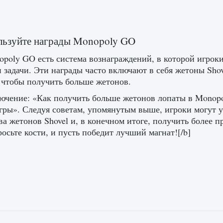
льзуйте награды Monopoly GO
poly GO есть система вознаграждений, в которой игрок
и задачи. Эти награды часто включают в себя жетоны Shov
 чтобы получить больше жетонов.
ючение: «Как получить больше жетонов лопаты в Monopol
гры». Следуя советам, упомянутым выше, игроки могут 
ва жетонов Shovel и, в конечном итоге, получить более 
росьте кости, и пусть победит лучший магнат![/b]