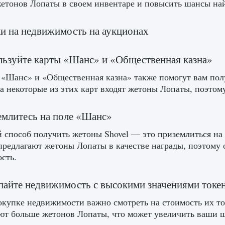
етонов Лопаты в своем инвентаре и повысить шансы на
ки на недвижимость на аукционах
льзуйте карты «Шанс» и «Общественная казна»
«Шанс» и «Общественная казна» также помогут вам пол
за некоторые из этих карт входят жетоны Лопаты, поэтому
емлитесь на поле «Шанс»
 способ получить жетоны Shovel — это приземлиться на
редлагают жетоны Лопаты в качестве награды, поэтому об
сть.
пайте недвижимость с высокими значениями токен
купке недвижимости важно смотреть на стоимость их то
ют больше жетонов Лопаты, что может увеличить ваши 