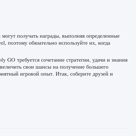
и могут получать награды, выполняя определенные
el, поэтому обязательно используйте их, когда
y GO требуется сочетание стратегии, удачи и знания
увеличить свои шансы на получение большего
приятный игровой опыт. Итак, соберите друзей и