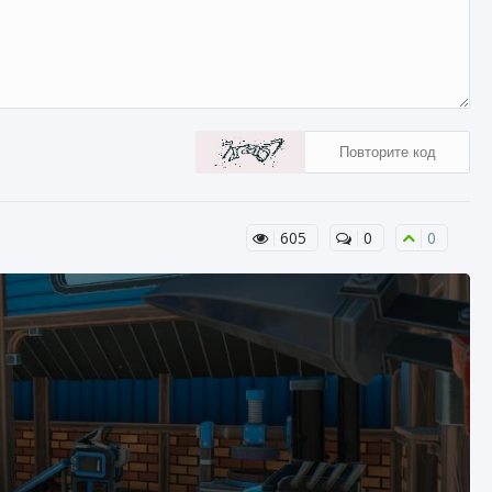
605
0
0