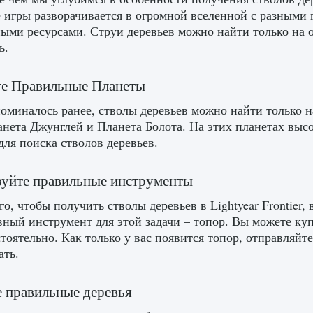
 игры разворачивается в огромной вселенной с разными 
ыми ресурсами. Струи деревьев можно найти только на о
ь.
те Правильные Планеты
оминалось ранее, стволы деревьев можно найти только н
анета Джунглей и Планета Болота. На этих планетах выс
для поиска стволов деревьев.
уйте правильные инструменты
го, чтобы получить стволы деревьев в Lightyear Frontie
ный инструмент для этой задачи – топор. Вы можете куп
стоятельно. Как только у вас появится топор, отправляй
ать.
 правильные деревья