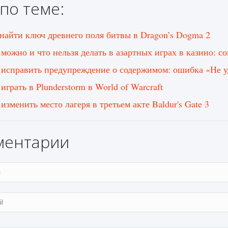
по теме:
 найти ключ древнего поля битвы в Dragon’s Dogma 2
 можно и что нельзя делать в азартных играх в казино: 
 исправить предупреждение о содержимом: ошибка «Не у
играть в Plunderstorm в World of Warcraft
изменить место лагеря в третьем акте Baldur's Gate 3
ментарии