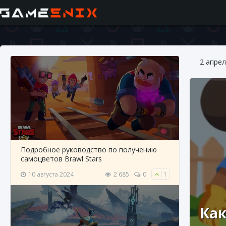
2 апрел
Подробное руководство по получению
самоцветов Brawl Stars
10 августа 2024
2 685
0
1
Как