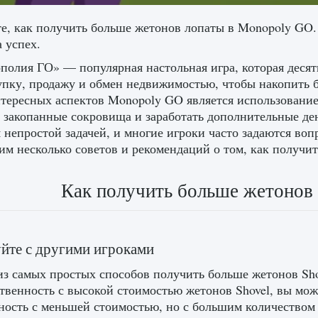
е, как получить больше жетонов лопаты в Monopoly GO.
 успех.
олия ГО» — популярная настольная игра, которая десяти
упку, продажу и обмен недвижимостью, чтобы накопить б
тересных аспектов Monopoly GO является использование 
 закопанные сокровища и заработать дополнительные де
я непростой задачей, и многие игроки часто задаются воп
им несколько советов и рекомендаций о том, как получи
Как получить больше жетонов
уйте с другими игроками
з самых простых способов получить больше жетонов Shov
ственность с высокой стоимостью жетонов Shovel, вы мож
ность с меньшей стоимостью, но с большим количеством 