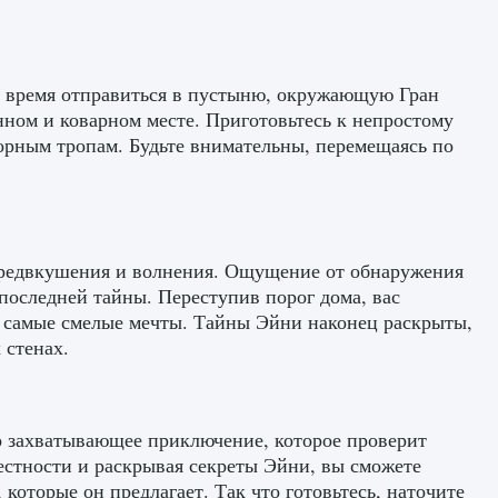
 время отправиться в пустыню, окружающую Гран
нном и коварном месте. Приготовьтесь к непростому
орным тропам. Будьте внимательны, перемещаясь по
 предвкушения и волнения. Ощущение от обнаружения
 последней тайны. Переступив порог дома, вас
и самые смелые мечты. Тайны Эйни наконец раскрыты,
 стенах.
о захватывающее приключение, которое проверит
естности и раскрывая секреты Эйни, вы сможете
оторые он предлагает. Так что готовьтесь, наточите