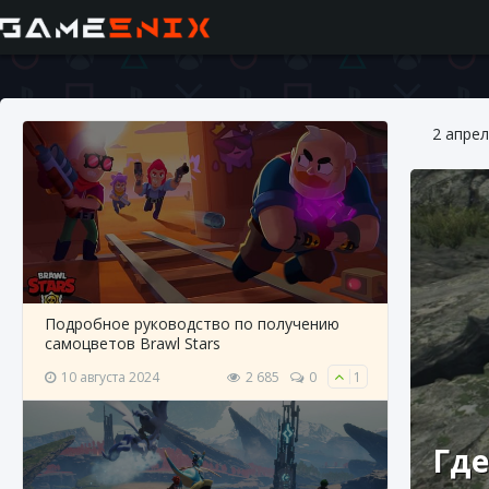
2 апрел
Подробное руководство по получению
самоцветов Brawl Stars
10 августа 2024
2 685
0
1
Где