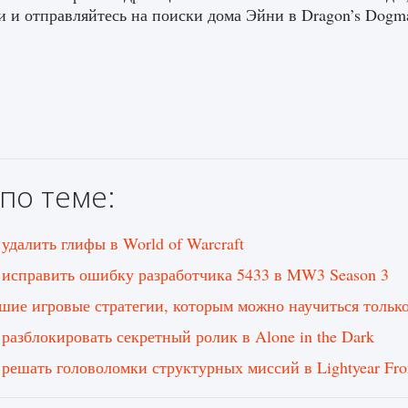
и и отправляйтесь на поиски дома Эйни в Dragon’s Dogma
по теме:
 удалить глифы в World of Warcraft
 исправить ошибку разработчика 5433 в MW3 Season 3
шие игровые стратегии, которым можно научиться только
 разблокировать секретный ролик в Alone in the Dark
 решать головоломки структурных миссий в Lightyear Fron