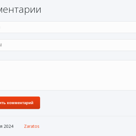
ментарии
ить комментарий
я 2024
Zaratos