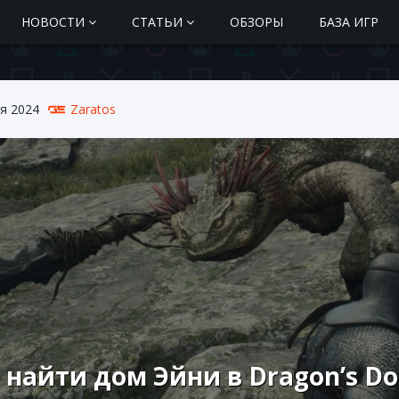
НОВОСТИ
СТАТЬИ
ОБЗОРЫ
БАЗА ИГР
я 2024
Zaratos
 найти дом Эйни в Dragon’s D