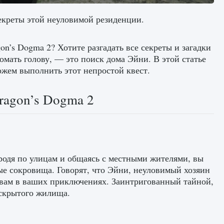
секреты этой неуловимой резиденции.
n’s Dogma 2? Хотите разгадать все секреты и загадки
омать голову, — это поиск дома Эйни. В этой статье
ожем выполнить этот непростой квест.
ragon’s Dogma 2
родя по улицам и общаясь с местными жителями, вы
ные сокровища. Говорят, что Эйни, неуловимый хозяин
 вам в ваших приключениях. Заинтригованный тайной,
 скрытого жилища.