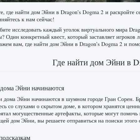
е, где найти дом Эйни в Dragon’s Dogma 2 и раскройте 
няйтесь к нам сейчас!
ите исследовать каждый уголок виртуального мира Drago
ы? Один конкретный квест, который заставляет игроков л
ажем вам, где найти дом Эйни в Dragon’s Dogma 2 и пом
Где найти дом Эйни в D
 дома Эйни начинаются
 дома Эйни начинаются в шумном городе Гран Сорен. Б
есь со слухами о скрытом доме, в котором хранятся цен
рятал могущественные артефакты, которые могут помочь
ей дом Эйни, вы решаете отправиться на поиски этого
подсказкам