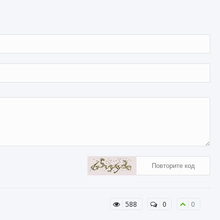
588
0
0