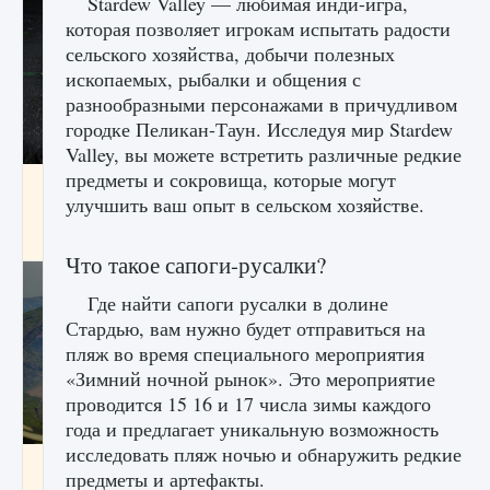
Stardew Valley — любимая инди-игра,
которая позволяет игрокам испытать радости
сельского хозяйства, добычи полезных
ископаемых, рыбалки и общения с
разнообразными персонажами в причудливом
городке Пеликан-Таун. Исследуя мир Stardew
Valley, вы можете встретить различные редкие
предметы и сокровища, которые могут
лицензии, лиги, команды и стадионы в EA
улучшить ваш опыт в сельском хозяйстве.
FC 25
9 августа 2024
2 395
0
2
Что такое сапоги-русалки?
Где найти сапоги русалки в долине
Стардью, вам нужно будет отправиться на
пляж во время специального мероприятия
«Зимний ночной рынок». Это мероприятие
проводится 15 16 и 17 числа зимы каждого
года и предлагает уникальную возможность
исследовать пляж ночью и обнаружить редкие
Как исправить ошибку Palworld EPalworld
предметы и артефакты.
«Идет сохранение мира — Невозможно