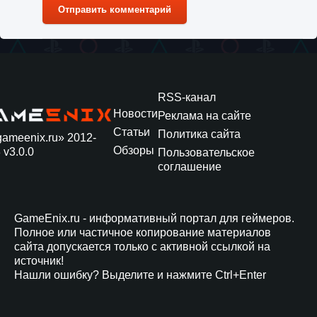
Отправить комментарий
RSS-канал
Новости
Реклама на сайте
Статьи
Политика сайта
gameenix.ru» 2012-
Обзоры
 v3.0.0
Пользовательское
соглашение
GameEnix.ru - информативный портал для геймеров.
Полное или частичное копирование материалов
сайта допускается только с активной ссылкой на
источник!
Нашли ошибку? Выделите и нажмите Ctrl+Enter