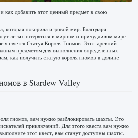
 и как добавить этот ценный предмет в свою
а, которая покорила игровой мир. Благодаря
гут легко потеряться в мирном и причудливом мире
е является Статуя Короля Гномов. Этот древний
 важным предметом для выполнения определенных
вам, как получить статую короля гномов в долине
номов в Stardew Valley
оля гномов, вам нужно разблокировать шахты. Это
искателей приключений. Для этого квеста вам нужно
 выполните этот квест, вам станут доступны шахты.