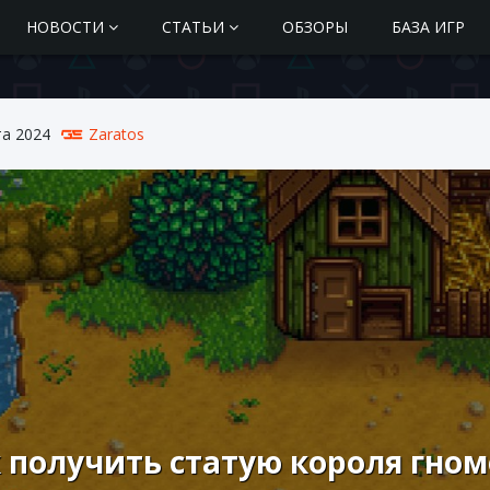
НОВОСТИ
СТАТЬИ
ОБЗОРЫ
БАЗА ИГР
та 2024
Zaratos
 получить статую короля гно