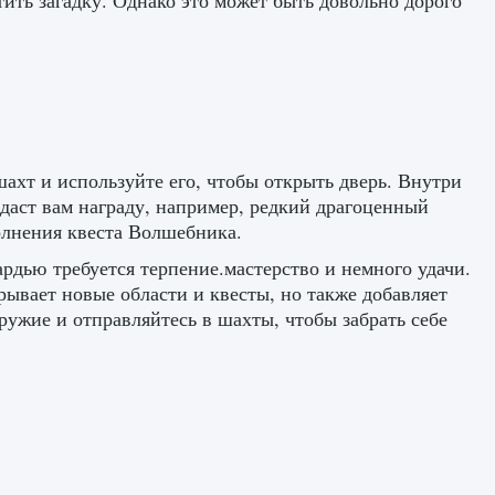
тить загадку. Однако это может быть довольно дорого
 шахт и используйте его, чтобы открыть дверь. Внутри
 даст вам награду, например, редкий драгоценный
олнения квеста Волшебника.
ардью требуется терпение.мастерство и немного удачи.
крывает новые области и квесты, но также добавляет
оружие и отправляйтесь в шахты, чтобы забрать себе