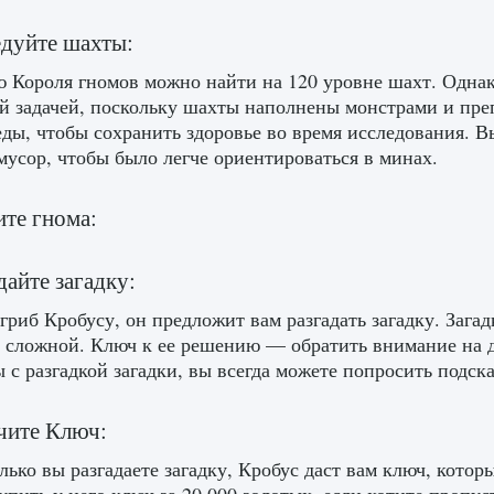
едуйте шахты:
 Короля гномов можно найти на 120 уровне шахт. Однак
й задачей, поскольку шахты наполнены монстрами и пре
еды, чтобы сохранить здоровье во время исследования. В
мусор, чтобы было легче ориентироваться в минах.
ите гнома:
дайте загадку:
гриб Кробусу, он предложит вам разгадать загадку. Загад
 сложной. Ключ к ее решению — обратить внимание на д
 с разгадкой загадки, вы всегда можете попросить подска
чите Ключ:
лько вы разгадаете загадку, Кробус даст вам ключ, кото