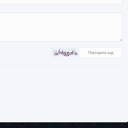
676
0
0