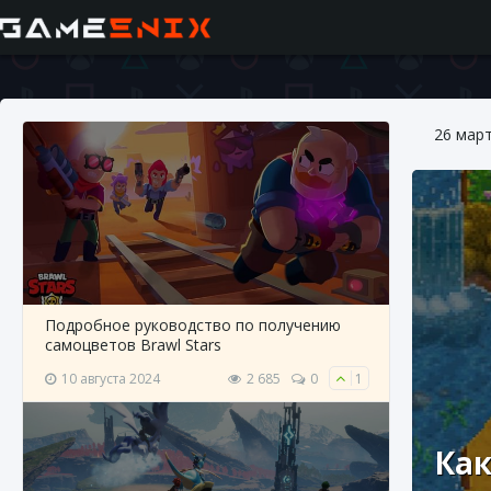
26 мар
Подробное руководство по получению
самоцветов Brawl Stars
10 августа 2024
2 685
0
1
Как