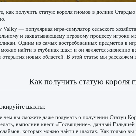
е, как получить статую короля гномов в долине Стардью
ю.
w Valley — популярная игра-симулятор сельского хозяйств
ельному и захватывающему игровому процессу игроки мо
еликан. Одним из самых востребованных предметов в игр
 можно найти в глубинах шахт и он является жизненно
и открытия новых областей. В этой статье мы расскажем 
Как получить статую короля г
локируйте шахты:
 чем вы сможете даже подумать о получении Статуи Кор
елать, выполнив квест «Посвящение», данный Гильдией 
 слаймов, которых можно найти в шахтах. Как только вы