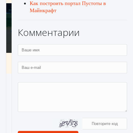
Как построить портал Пустоты в
Майнкрафт
Комментарии
Как включить чат в Fortnite
9 августа 2024
1 335
0
0