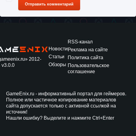
Отправить комментарий
RSS-канал
Новости
Реклама на сайте
Статьи
Политика сайта
gameenix.ru» 2012-
Обзоры
 v3.0.0
Пользовательское
соглашение
GameEnix.ru - информативный портал для геймеров.
Полное или частичное копирование материалов
сайта допускается только с активной ссылкой на
источник!
Нашли ошибку? Выделите и нажмите Ctrl+Enter