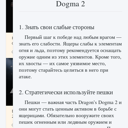
Dogma 2
1. Знать свои слабые стороны
Первый шаг к победе над любым врагом —
Как разблокировать чертеж счастливого
знать его слабости. Ящеры слабы к элементам
оружия в MW3 и Warzone
огня и льда, поэтому рекомендуется оснащать
9 августа 2024
1 151
0
0
оружие одним из этих элементов. Кроме того,
их хвосты — их самое уязвимое место,
поэтому старайтесь целиться в него при
атаке.
2. Стратегически используйте пешки
Пешки — важная часть Dragon’s Dogma 2 и
они могут стать ценным активом в борьбе с
Все новые функции Ultimate Team в EA FC
ящерицами. Обязательно вооружите своих
25
пешек огненным или ледяным оружием и
9 августа 2024
1 297
0
0