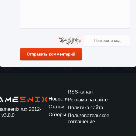
Отправить комментарий
RSS-канал
Новости
Реклама на сайте
Статьи
Политика сайта
gameenix.ru» 2012-
Обзоры
 v3.0.0
Пользовательское
соглашение