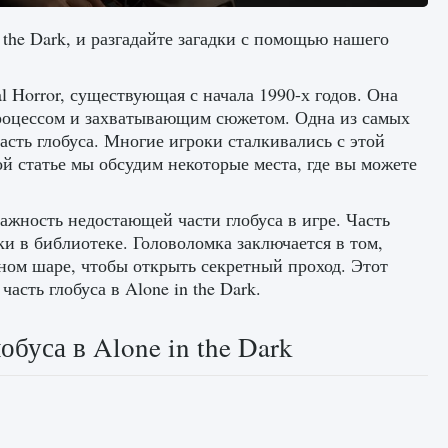
 the Dark, и разгадайте загадки с помощью нашего
al Horror, существующая с начала 1990-х годов. Она
роцессом и захватывающим сюжетом. Одна из самых
сть глобуса. Многие игроки сталкивались с этой
й статье мы обсудим некоторые места, где вы можете
ажность недостающей части глобуса в игре. Часть
 в библиотеке. Головоломка заключается в том,
мном шаре, чтобы открыть секретный проход. Этот
сть глобуса в Alone in the Dark.
буса в Alone in the Dark