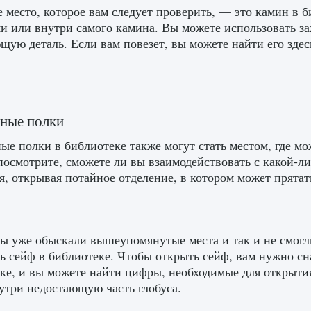
 место, которое вам следует проверить, — это камин в б
и или внутри самого камина. Вы можете использовать за
щую деталь. Если вам повезет, вы можете найти его здес
ные полки
е полки в библиотеке также могут стать местом, где мо
посмотрите, сможете ли вы взаимодействовать с какой-л
я, открывая потайное отделение, в котором может прятать
ы уже обыскали вышеупомянутые места и так и не смогл
ь сейф в библиотеке. Чтобы открыть сейф, вам нужно с
ке, и вы можете найти цифры, необходимые для открытия
утри недостающую часть глобуса.