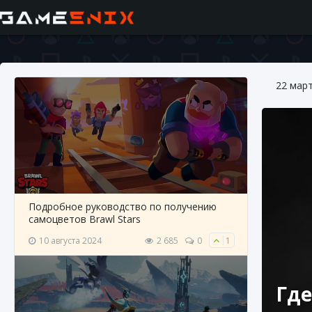
22 мар
Подробное руководство по получению
самоцветов Brawl Stars
10 августа 2024
2 685
0
1
Где