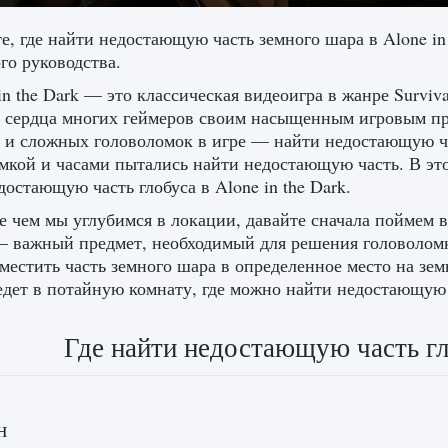
е, где найти недостающую часть земного шара в Alone in
го руководства.
in the Dark — это классическая видеоигра в жанре Surviv
 сердца многих геймеров своим насыщенным игровым п
 и сложных головоломок в игре — найти недостающую ча
мкой и часами пытались найти недостающую часть. В это
достающую часть глобуса в Alone in the Dark.
 чем мы углубимся в локации, давайте сначала поймем в
— важный предмет, необходимый для решения головоломки
местить часть земного шара в определенное место на зе
едет в потайную комнату, где можно найти недостающую ча
Где найти недостающую часть гло
н