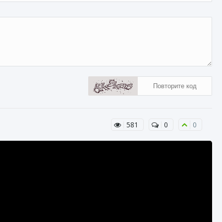
581
0
0