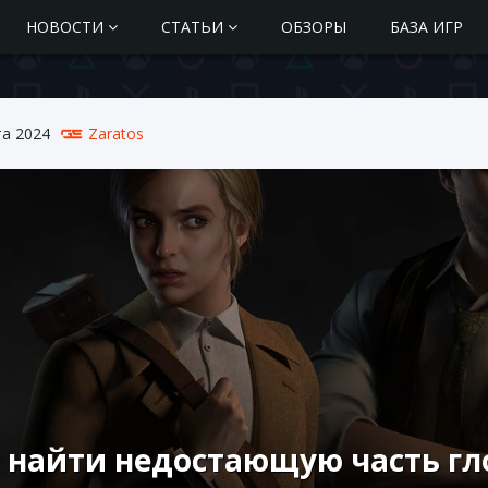
НОВОСТИ
СТАТЬИ
ОБЗОРЫ
БАЗА ИГР
та 2024
Zaratos
 найти недостающую часть глоб