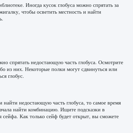
иблиотеке. Иногда кусок глобуса можно спрятать за
жигалку, чтобы осветить местность и найти
ь.
жно спрятать недостающую часть глобуса. Осмотрите
ибо из них. Некоторые полки могут сдвинуться или
ся глобус.
и найти недостающую часть глобуса, то самое время
начала найти комбинацию. Ищите подсказки в
 сейфа. Как только сейф будет открыт, вы сможете