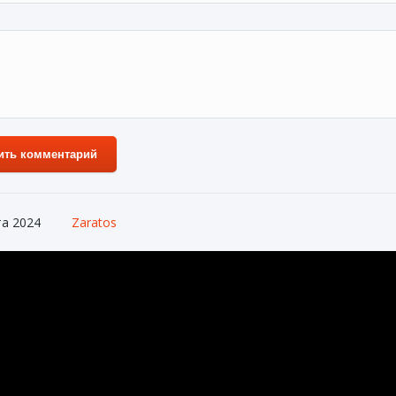
ить комментарий
та 2024
Zaratos