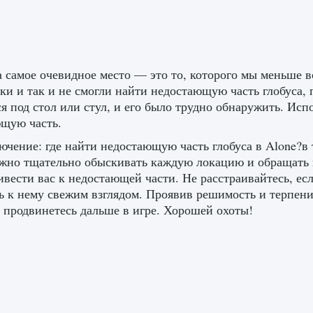
 самое очевидное место — это то, которого мы меньше 
ки и так и не смогли найти недостающую часть глобуса, 
ся под стол или стул, и его было трудно обнаружить. Ис
щую часть.
ючение: где найти недостающую часть глобуса в Alone?в
жно тщательно обыскивать каждую локацию и обращать 
ивести вас к недостающей части. Не расстраивайтесь, есл
ь к нему свежим взглядом. Проявив решимость и терпени
и продвинетесь дальше в игре. Хорошей охоты!