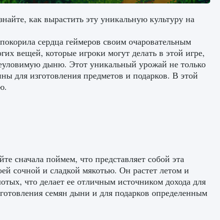
знайте, как вырастить эту уникальную культуру на
а, покорила сердца геймеров своим очаровательным
х вещей, которые игроки могут делать в этой игре,
неуловимую дыню. Этот уникальный урожай не только
нны для изготовления предметов и подарков. В этой
ю.
те сначала поймем, что представляет собой эта
оей сочной и сладкой мякотью. Он растет летом и
лотых, что делает ее отличным источником дохода для
изготовления семян дыни и для подарков определенным