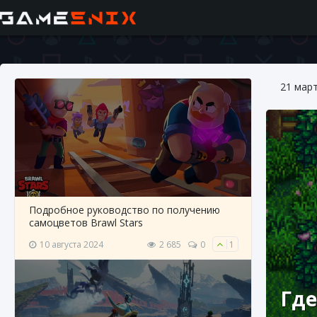
21 мар
Подробное руководство по получению
самоцветов Brawl Stars
10 августа 2024
2 685
0
1
Где