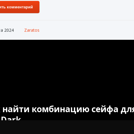
ить комментарий
та 2024
Zaratos
 найти комбинацию сейфа для д
 Dark