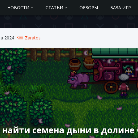
НОВОСТИ
СТАТЬИ
ОБЗОРЫ
БАЗА ИГР
та 2024
Zaratos
 найти семена дыни в долине