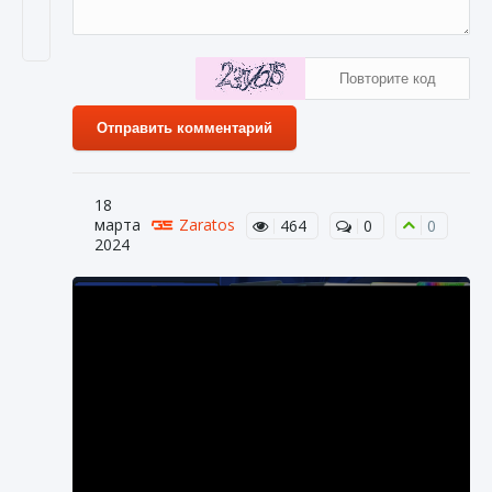
Отправить комментарий
18
марта
Zaratos
464
0
0
2024