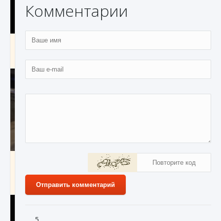
Комментарии
Как получить Thunder Egg в Stardew Valley
9 августа 2024
1 244
0
0
Как исправить неработающие награды For
Honor
9 августа 2024
1 205
0
0
Отправить комментарий
5