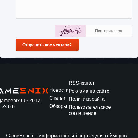
Отправить комментарий
RSS-канал
Новости
Реклама на сайте
Статьи
Политика сайта
gameenix.ru» 2012-
Обзоры
 v3.0.0
Пользовательское
соглашение
GameEnix.ru - информативный портал для геймеров.