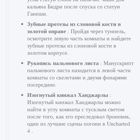
кальяна Бидри после спуска со статуи
Ганеши.
Зубные протезы из слоновой кости в
золотой оправе
: Пройдя через туннель,
осмотрите левую часть комнаты и найдите
зубные протезы из слоновой кости в
золотом корпусе.
Рукопись пальмового листа
: Манускрипт
пальмового листа находится в левой части
комнаты со скелетами и двумя фонарями
посередине.
Изогнутый кинжал Ханджарлы
:
Изогнутый кинжал Ханджарлы можно
найти в углу комнаты с тусклым светом
после того, как его преследовал броневик,
один из лучшие сцены погони в Uncharted
4 .