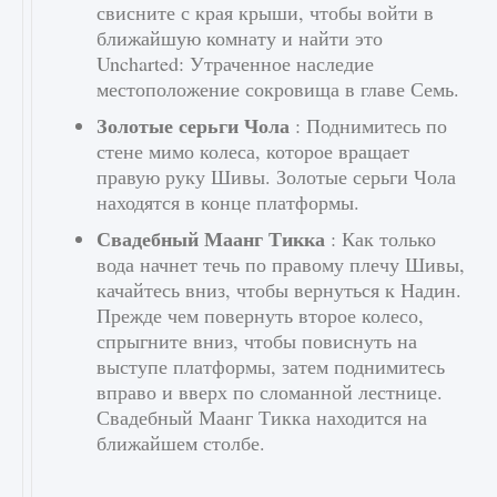
свисните с края крыши, чтобы войти в
ближайшую комнату и найти это
Uncharted: Утраченное наследие
местоположение сокровища в главе Семь.
Золотые серьги Чола
: Поднимитесь по
стене мимо колеса, которое вращает
правую руку Шивы. Золотые серьги Чола
находятся в конце платформы.
Свадебный Маанг Тикка
: Как только
вода начнет течь по правому плечу Шивы,
качайтесь вниз, чтобы вернуться к Надин.
Прежде чем повернуть второе колесо,
спрыгните вниз, чтобы повиснуть на
выступе платформы, затем поднимитесь
вправо и вверх по сломанной лестнице.
Свадебный Маанг Тикка находится на
ближайшем столбе.