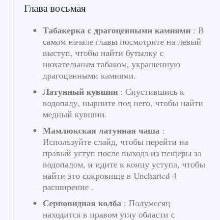
Глава восьмая
Табакерка с драгоценными камнями
: В
самом начале главы посмотрите на левый
выступ, чтобы найти бутылку с
нюхательным табаком, украшенную
драгоценными камнями.
Латунный кувшин
: Спустившись к
водопаду, нырните под него, чтобы найти
медный кувшин.
Мамлюкская латунная чаша
:
Используйте слайд, чтобы перейти на
правый уступ после выхода из пещеры за
водопадом, и идите к концу уступа, чтобы
найти это сокровище в Uncharted 4
расширение .
Серповидная колба
: Полумесяц
находится в правом углу области с