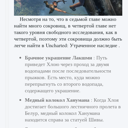
Несмотря на то, что в седьмой главе можно
найти много сокровищ, в четвертой главе нет
такого уровня свободного исследования, как в
четвертой, поэтому эти сокровища должно быть
легче найти в Uncharted: Утраченное наследие .
Брачное украшение Лакшми
: Путь
приведет Хлою через проход за двумя
водопадами после последовательности
прыжков. Есть место, куда можно
перепрыгнуть со второго водопада,
содержащего украшение.
Медный колокол Ханумана
: Когда Хлоя
достигает большого лестничного пролета в
Белур, медный колокол Ханумана
находится справа за статуей Шивы.