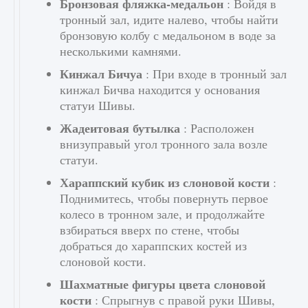
Бронзовая фляжка-медальон
: Войдя в
тронный зал, идите налево, чтобы найти
бронзовую колбу с медальоном в воде за
несколькими камнями.
Кинжал Бичуа
: При входе в тронный зал
кинжал Бичва находится у основания
статуи Шивы.
Жадеитовая бутылка
: Расположен
внизуправый угол тронного зала возле
статуи.
Хараппский кубик из слоновой кости
:
Поднимитесь, чтобы повернуть первое
колесо в тронном зале, и продолжайте
взбираться вверх по стене, чтобы
добраться до хараппских костей из
слоновой кости.
Шахматные фигуры цвета слоновой
кости
: Спрыгнув с правой руки Шивы,