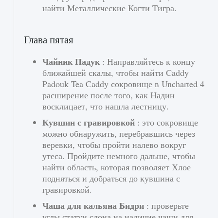
найти Металлические Когти Тигра.
Глава пятая
Чайник Падук
: Направляйтесь к концу
ближайшей скалы, чтобы найти Caddy
Padouk Tea Caddy сокровище в Uncharted 4
расширение после того, как Надин
восклицает, что нашла лестницу.
Кувшин с гравировкой
: это сокровище
можно обнаружить, перебравшись через
веревки, чтобы пройти налево вокруг
утеса. Пройдите немного дальше, чтобы
найти область, которая позволяет Хлое
подняться и добраться до кувшина с
гравировкой.
Чаша для кальяна Бидри
: проверьте
углы статуи слона на наличие чаши для