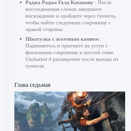
Раджа Раджа Голд Кахавану
: После
воссоединения слонов завершите
восхождение и пройдите через туннель,
чтобы найти следующее сокровище с
правой стороны.
Шкатулка с агатовым камнем
:
Поднимитесь и прыгните на уступ с
финальным сокровище в шестой главе
Uncharted 4 расширение после выхода из
туннеля.
Глава седьмая