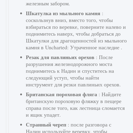
железным забором.
Шкатулка из мыльного камня
:
соскользнув вниз, вместо того, чтобы
взбираться по веревке, поверните налево и
поднимитесь наверх, чтобы добраться до
Шкатулки для драгоценностей из мыльного
камня в Uncharted: Утраченное наследие .
Резак для павлиньих орехов
: После
разрушения железнодорожного моста
поднимитесь к Надин и спуститесь на
следующий уступ, чтобы найти
инструмент для резки павлиньих орехов.
Британская пороховая фляга
: Найдите
британскую пороховую фляжку в пещере
справа после того, как лестница сломается
и ящик упадет.
Странный череп
: после разговора с
Надин используйте веревку, чтобы