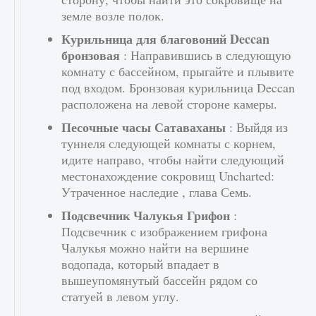
земле возле полок.
Курильница для благовоний Deccan
бронзовая
: Направившись в следующую
комнату с бассейном, прыгайте и плывите
под входом. Бронзовая курильница Deccan
расположена на левой стороне камеры.
Песочные часы Сатаваханы
: Выйдя из
туннеля следующей комнаты с корнем,
идите направо, чтобы найти следующий
местонахождение сокровищ Uncharted:
Утраченное наследие , глава Семь.
Подсвечник Чалукья Грифон
:
Подсвечник с изображением грифона
Чалукья можно найти на вершине
водопада, который впадает в
вышеупомянутый бассейн рядом со
статуей в левом углу.