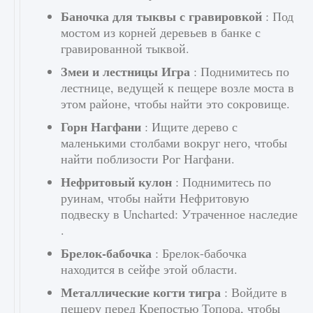
Баночка для тыквы с гравировкой
: Под
мостом из корней деревьев в банке с
гравированной тыквой.
Змеи и лестницы Игра
: Поднимитесь по
лестнице, ведущей к пещере возле моста в
этом районе, чтобы найти это сокровище.
Горн Нагфани
: Ищите дерево с
маленькими столбами вокруг него, чтобы
найти поблизости Рог Нагфани.
Нефритовый кулон
: Поднимитесь по
руинам, чтобы найти Нефритовую
подвеску в Uncharted: Утраченное наследие
.
Брелок-бабочка
: Брелок-бабочка
находится в сейфе этой области.
Металлические когти тигра
: Войдите в
пещеру перед Крепостью Топора, чтобы