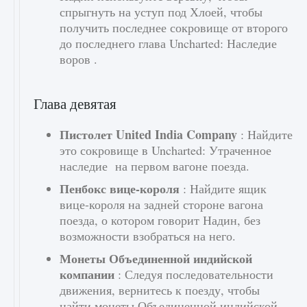
спрыгнуть на уступ под Хлоей, чтобы
получить последнее сокровище от второго
до последнего глава Uncharted: Наследие
воров .
Глава девятая
Пистолет United India Company
: Найдите
это сокровище в Uncharted: Утраченное
наследие на первом вагоне поезда.
Пенбокс вице-короля
: Найдите ящик
вице-короля на задней стороне вагона
поезда, о котором говорит Надин, без
возможности взобраться на него.
Монеты Объединенной индийской
компании
: Следуя последовательности
движения, вернитесь к поезду, чтобы
найти монеты Объединенной индийской