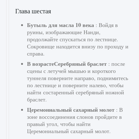
Глава шестая
Бутыль для масла 10 века
: Войдя в
руины, изображающие Нанди,
продолжайте спускаться по лестнице.
Сокровище находится внизу по проходу и
справа.
В возрастеСеребряный браслет
: после
сцены с летучей мышью и короткого
туннеля поверните направо, поднимитесь
по лестнице и поверните налево, чтобы
найти состаренный серебряный ножной
браслет.
Церемониальный сахарный молот
: В
зоне воссоединения слонов пройдите в
правый угол, чтобы найти
Церемониальный сахарный молот.