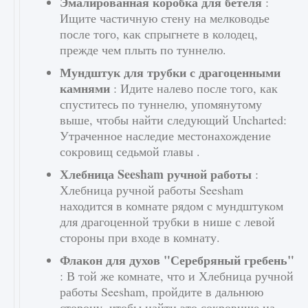
Эмалированная коробка для бетеля
:
Ищите частичную стену на мелководье
после того, как спрыгнете в колодец,
прежде чем плыть по туннелю.
Мундштук для трубки с драгоценными
камнями
: Идите налево после того, как
спуститесь по туннелю, упомянутому
выше, чтобы найти следующий Uncharted:
Утраченное наследие местонахождение
сокровищ седьмой главы .
Хлебница Seesham ручной работы
:
Хлебница ручной работы Seesham
находится в комнате рядом с мундштуком
для драгоценной трубки в нише с левой
стороны при входе в комнату.
Флакон для духов "Серебряный гребень"
: В той же комнате, что и Хлебница ручной
работы Seesham, пройдите в дальнюю
сторону, чтобы найти это сокровище на