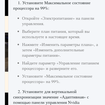
1. Установите Максимальное состояние
процессора на 99%:
Откройте «Электропитание» на панели
Как получить Thunder Egg в Stardew Valley
управления.
9 августа 2024
1 244
0
0
Выберите план питания, который вы
используете в настоящее время.
Нажмите «Изменить параметры плана», а
затем «Изменить дополнительные
параметры питания».
Найдите параметр «Управление питанием
процессора» и разверните его.
Установите «Максимальное состояние
Как исправить неработающие награды For
Honor
процессора» на 99%.
9 августа 2024
1 205
0
0
2. Установите для вертикальной
синхронизации значение «Адаптивная» с
помощью панели управления Nvidia