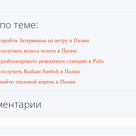
по теме:
 пройти Затерянные на ветру в Палии
 получить колеса телеги в Палии
 разблокировать ремонтную станцию ​​в Palia
 получить Radiant Sunfish в Палии
 найти тепловой корень в Палии
ментарии