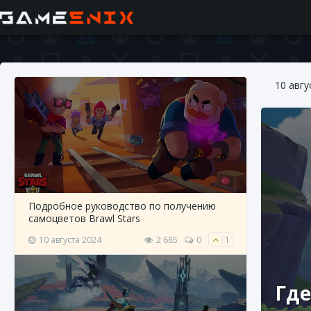
10 авгу
Подробное руководство по получению
самоцветов Brawl Stars
10 августа 2024
2 685
0
1
Где