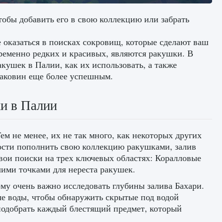
тобы добавить его в свою коллекцию или забрать
 оказаться в поисках сокровищ, которые сделают ваш
ременно редких и красивых, являются ракушки. В
кушек в Палии, как их использовать, а также
раковин еще более успешным.
и в Палии
м не менее, их не так много, как некоторых других
ости пополнить свою коллекцию ракушками, залив
свои поиски на трех ключевых областях: Коралловые
ячими точками для нереста ракушек.
ому очень важно исследовать глубины залива Бахари.
тые воды, чтобы обнаружить скрытые под водой
 подобрать каждый блестящий предмет, который