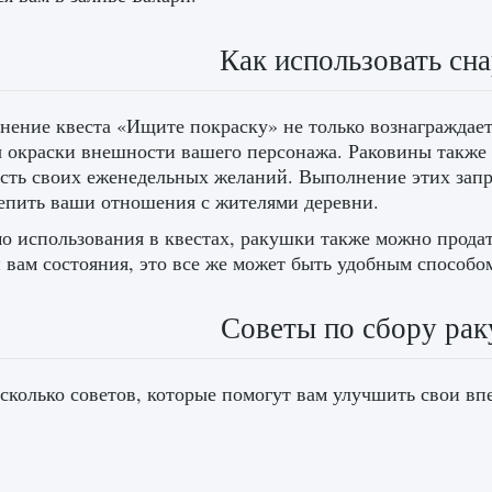
Как использовать сн
ение квеста «Ищите покраску» не только вознаграждает
 окраски внешности вашего персонажа. Раковины также
асть своих еженедельных желаний. Выполнение этих зап
епить ваши отношения с жителями деревни.
 использования в квестах, ракушки также можно продать
 вам состояния, это все же может быть удобным способо
Советы по сбору рак
сколько советов, которые помогут вам улучшить свои вп