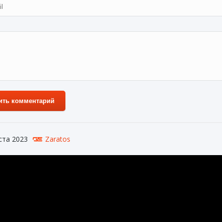
ить комментарий
ста 2023
Zaratos