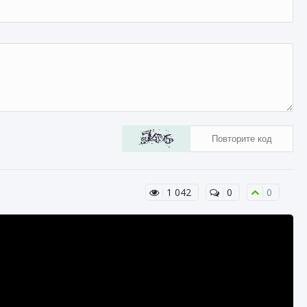
1 042
0
0