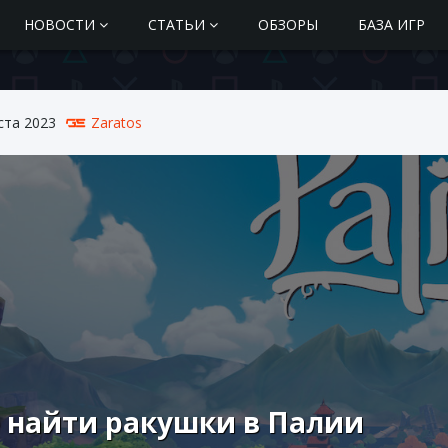
НОВОСТИ
СТАТЬИ
ОБЗОРЫ
БАЗА ИГР
ста 2023
Zaratos
 найти ракушки в Палии