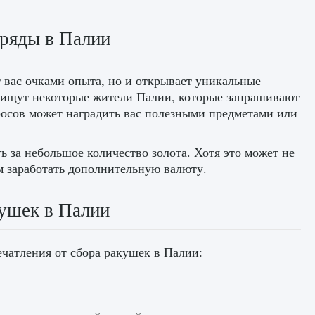
аряды в Палии
 вас очками опыта, но и открывает уникальные
 ищут некоторые жители Палии, которые запрашивают
росов может наградить вас полезными предметами или
 за небольшое количество золота. Хотя это может не
м заработать дополнительную валюту.
ушек в Палии
ечатления от сбора ракушек в Палии: