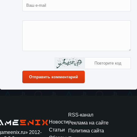
Отправить комментарий
RSS-канал
Новости
Реклама на сайте
Статьи
Политика сайта
gameenix.ru» 2012-