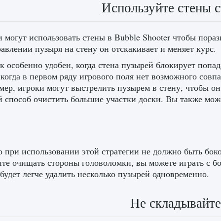
Используйте стены с
 могут использовать стены в Bubble Shooter чтобы пораз
авлении пузыря на стену он отскакивает и меняет курс.
к особенно удобен, когда стена пузырей блокирует попад
 когда в первом ряду игрового поля нет возможного совп
ер, игроки могут выстрелить пузырем в стену, чтобы о
 способ очистить большие участки доски. Вы также мож
 при использовании этой стратегии не должно быть бок
те очищать стороны головоломки, вы можете играть с б
 будет легче удалить несколько пузырей одновременно.
Не складывайте