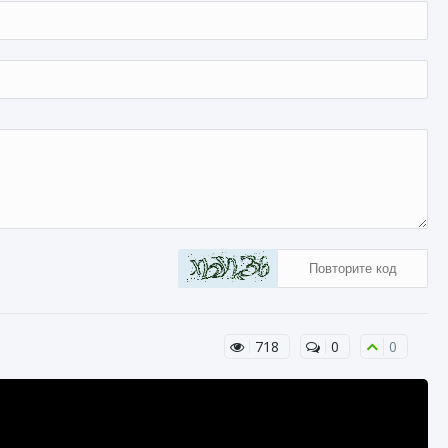
718
0
0