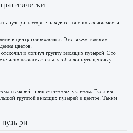
тратегически
ить пузыри, которые находятся вне их досягаемости.
ание в центр головоломки. Это также помогает
адения цветов.
н отскочил и лопнул группу висящих пузырей. Это
ете использовать стены, чтобы лопнуть цепочку
овых пузырей, прикрепленных к стенам. Если вы
ольшой группой висящих пузырей в центре. Таким
 пузыри