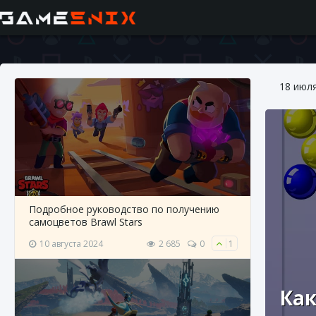
18 июл
Подробное руководство по получению
самоцветов Brawl Stars
10 августа 2024
2 685
0
1
Как