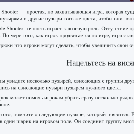
 Shooter — простая, но захватывающая игра, которая суще
 пузырями в другие пузыри того же цвета, чтобы они лоп
le Shooter точность играет ключевую роль. Отсутствие 
. По мере того, как игрок продвигается по игре, игра ста
рюки что игроки могут сделать, чтобы увеличить свои о
Нацельтесь на вис
вы увидите несколько пузырей, свисающих с группы други
ись на свисающие пузыри пузырем нужного цвета.
рюк может помочь игрокам убрать сразу несколько рядов
зоне.
того, помните о следующем пузыре, который появится. Е
 в один шарик на игровом поле. Он соединит группу вис