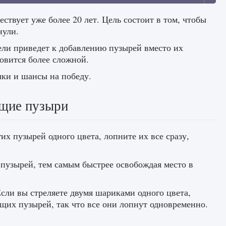
ствует уже более 20 лет. Цель состоит в том, чтобы
нули.
цели приведет к добавлению пузырей вместо их
новится более сложной.
чки и шансы на победу.
ящие пузыри
х пузырей одного цвета, лопните их все сразу,
 пузырей, тем самым быстрее освобождая место в
сли вы стреляете двумя шариками одного цвета,
ящих пузырей, так что все они лопнут одновременно.