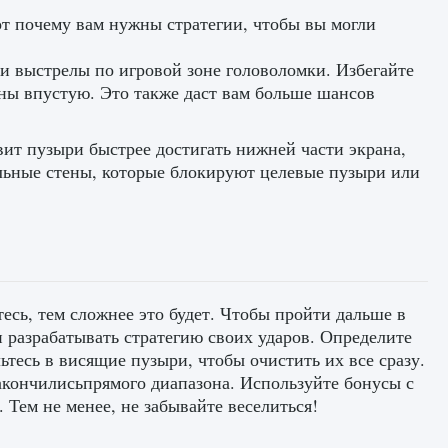
от почему вам нужны стратегии, чтобы вы могли
ои выстрелы по игровой зоне головоломки. Избегайте
ны впустую. Это также даст вам больше шансов
ит пузыри быстрее достигать нижней части экрана,
кальные стены, которые блокируют целевые пузыри или
тесь, тем сложнее это будет. Чтобы пройти дальше в
и разрабатывать стратегию своих ударов. Определите
есь в висящие пузыри, чтобы очистить их все сразу.
закончилисьпрямого диапазона. Используйте бонусы с
Тем не менее, не забывайте веселиться!