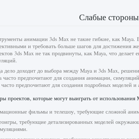
Слабые стороны
трументы анимации 3ds Max не такие гибкие, как Maya. 
ективными и требовать больше шагов для достижения же
ктов 3ds Max не так продвинуты, как Maya, что делает 
уляций.
а дело доходит до выбора между Maya и 3ds Max, решени
a часто предпочитают для создания анимации, симуляций
 часто предпочитают для создания подробных моделей и 
ы проектов, которые могут выиграть от использования 
мационные фильмы и телешоу, требующие сложной анима
еоигры, требующие детализированных моделей окружаю
имуляциями.