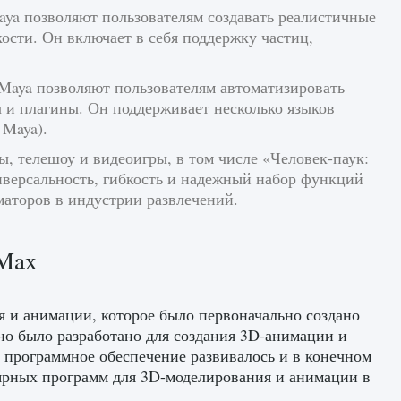
a позволяют пользователям создавать реалистичные
ости. Он включает в себя поддержку частиц,
Maya позволяют пользователям автоматизировать
 и плагины. Он поддерживает несколько языков
 Maya).
, телешоу и видеоигры, в том числе «Человек-паук:
иверсальность, гибкость и надежный набор функций
аторов в индустрии развлечений.
 Max
 и анимации, которое было первоначально создано
оно было разработано для создания 3D-анимации и
 программное обеспечение развивалось и в конечном
лярных программ для 3D-моделирования и анимации в