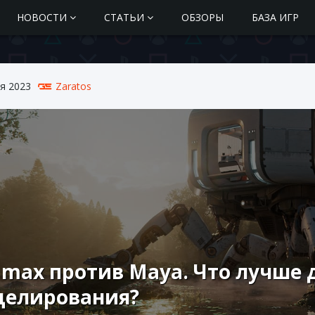
НОВОСТИ
СТАТЬИ
ОБЗОРЫ
БАЗА ИГР
я 2023
Zaratos
 max против Maya. Что лучше 
делирования?