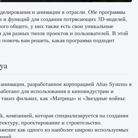
делирования и анимации в отрасли. Обе программы
в и функций для создания потрясающих 3D-моделей,
ого общего, у них также есть свои уникальные
для разных типов проектов и пользователей. В этой
 помочь вам решить, какая программа подходит
ya
нимации, разработанное корпорацией Alias ​​Systems в
работано для использования в киноиндустрии и
 таких фильмах, как «Матрица» и «Звездные войны:
esk, компанией, которая специализируется на создании
тектуру, проектирование и строительство.
ожение как одного из наиболее широко используемых
ений.