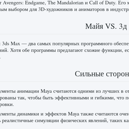
 Avengers: Endgame, The Mandalorian и Call of Duty. Ег
ым выбором для 3D-художников и аниматоров в индустр
Майя VS. 3д
и 3ds Max — два самых популярных программного обеспе
ний. Хотя обе программы предлагают схожие функции, ес
.
Сильные сторо
ументы анимации Maya считаются одними из лучших в от
рованы так, чтобы быть эффективными и гибкими, что п
ровки.
ументы динамики и эффектов Maya также считаются оче
ь реалистичные симуляции физических явлений, таких ка