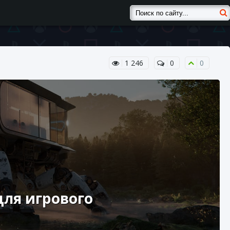
1 246
0
0
для игрового