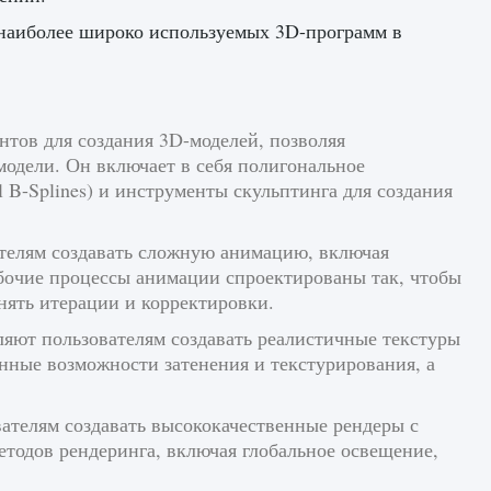
з наиболее широко используемых 3D-программ в
тов для создания 3D-моделей, позволяя
модели. Он включает в себя полигональное
B-Splines) и инструменты скульптинга для создания
телям создавать сложную анимацию, включая
бочие процессы анимации спроектированы так, чтобы
нять итерации и корректировки.
яют пользователям создавать реалистичные текстуры
нные возможности затенения и текстурирования, а
ателям создавать высококачественные рендеры с
тодов рендеринга, включая глобальное освещение,