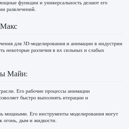
о мощные функции и универсальность делают его
ии развлечений.
 Макс
чения для 3D-моделирования и анимации в индустрии
ть некоторые различия в их сильных и слабых
ны Майи:
расли. Его рабочие процессы анимации
озволяет быстро выполнять итерации и
нь мощными. Его инструменты моделирования могут
к огонь, дым и жидкости.