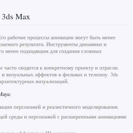
 3ds Max
Его рабочие процессы анимации могут быть менее
лаемого результата. Инструменты динамики и
его менее подходящим для создания сложных
е часто сводится к конкретному проекту и отрасли.
 и визуальных эффектов в фильмах и телешоу. 3ds
архитектурных визуализаций.
Maya:
ции персонажей и реалистичного моделирования.
щей среды и персонажей с расширенными анимациями