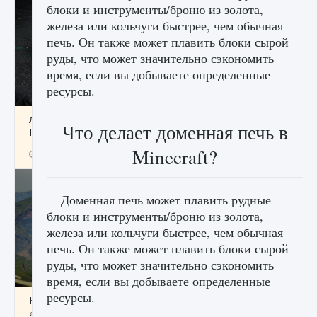
блоки и инструменты/броню из золота,
железа или кольчуги быстрее, чем обычная
печь. Он также может плавить блоки сырой
руды, что может значительно сэкономить
время, если вы добываете определенные
ресурсы.
лицензии, лиги, команды и стадионы в EA
Что делает доменная печь в
FC 25
Minecraft?
9 августа 2024
2 395
0
2
Доменная печь может плавить рудные
блоки и инструменты/броню из золота,
железа или кольчуги быстрее, чем обычная
печь. Он также может плавить блоки сырой
руды, что может значительно сэкономить
время, если вы добываете определенные
ресурсы.
Как исправить ошибку Palworld EPalworld
«Идет сохранение мира — Невозможно