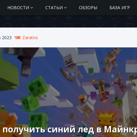
НОВОСТИ
СТАТЬИ
ОБЗОРЫ
БАЗА ИГР
а 2023
Zaratos
 получить синий лед в Майнк