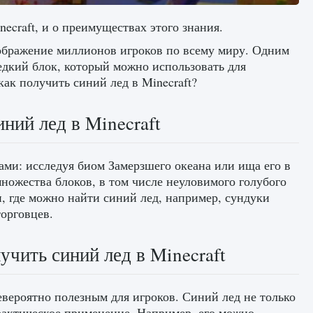
ecraft, и о преимуществах этого знания.
оображение миллионов игроков по всему миру. Одним
едкий блок, который можно использовать для
ак получить синий лед в Minecraft?
иний лед в Minecraft
ми: исследуя биом Замерзшего океана или ища его в
ножества блоков, в том числе неуловимого голубого
и, где можно найти синий лед, например, сундуки
орговцев.
учить синий лед в Minecraft
невероятно полезным для игроков. Синий лед не только
практическое применение. Например, его можно