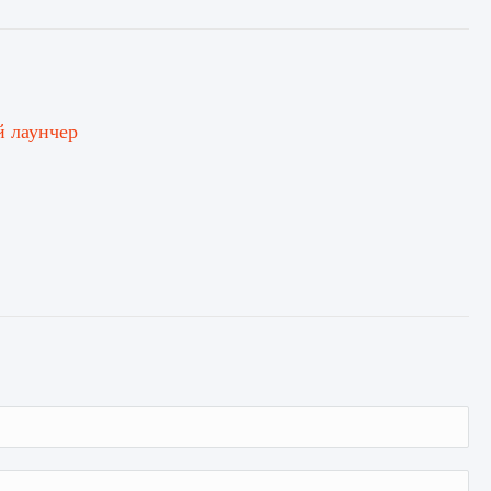
й лаунчер