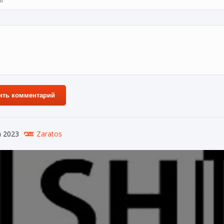
ить комментарий
а 2023
Zaratos