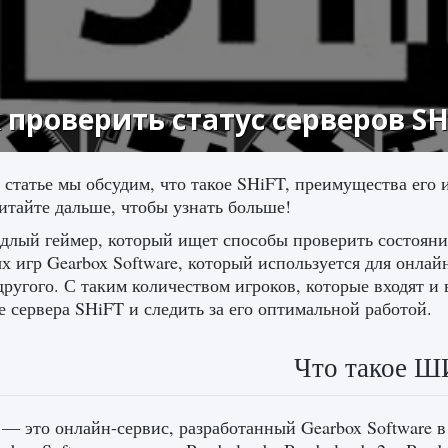
 проверить статус серверов SH
 статье мы обсудим, что такое SHiFT, преимущества его 
итайте дальше, чтобы узнать больше!
длый геймер, который ищет способы проверить состояни
х игр Gearbox Software, который используется для онлай
другого. С таким количеством игроков, которые входят и
е сервера SHiFT и следить за его оптимальной работой.
Что такое 
— это онлайн-сервис, разработанный Gearbox Software в 