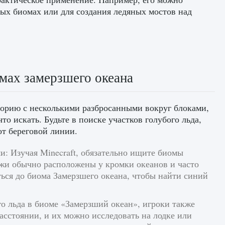
ых биомах или для создания ледяных мостов над
омах замерзшего океана
орию с несколькими разбросанными вокруг блоками,
то искать. Будьте в поиске участков голубого льда,
от береговой линии.
: Изучая Minecraft, обязательно ищите биомы
жи обычно расположены у кромки океанов и часто
ться до биома Замерзшего океана, чтобы найти синий
о льда в биоме «Замерзший океан», игроки также
асстоянии, и их можно исследовать на лодке или