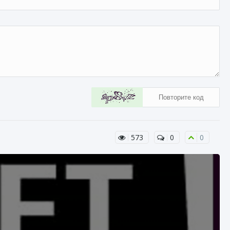
573
0
0