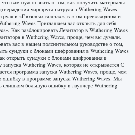
 что вам нужно знать о том, как получить материалы
одтверждения маршрута патруля в Wuthering Waves
труля в «Грозовых волнах», в этом превосходном и
Wuthering Waves Приглашаем вас открыть для себя
es». Как разблокировать Левитатор в Wuthering Waves
витатора в Wuthering Waves, проще, чем вы думали.
вать вас в нашем пояснительном руководстве о том,
рыть сундуки с блоками шифрования в Wuthering Waves
как открыть сундуки с блоками шифрования в
 запуска Wuthering Waves, которая не открывается С
ается программа запуска Wuthering Waves, проще, чем
 ошибку в программе запуска Wuthering Waves. Мы
ть слишком большую ошибку в лаунчере Wuthering