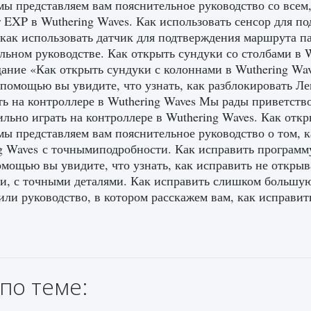
мы представляем вам пояснительное руководство со всем,
r EXP в Wuthering Waves. Как использовать сенсор для п
 как использовать датчик для подтверждения маршрута па
льном руководстве. Как открыть сундуки со столбами в 
дание «Как открыть сундуки с колоннами в Wuthering Wav
помощью вы увидите, что узнать, как разблокировать Ле
ть на контроллере в Wuthering Waves Мы рады приветство
ильно играть на контроллере в Wuthering Waves. Как отк
мы представляем вам пояснительное руководство о том, 
g Waves с точнымиподробности. Как исправить программу
мощью вы увидите, что узнать, как исправить не открыв
и, с точными деталями. Как исправить слишком большую
или руководство, в котором расскажем вам, как исправи
по теме: