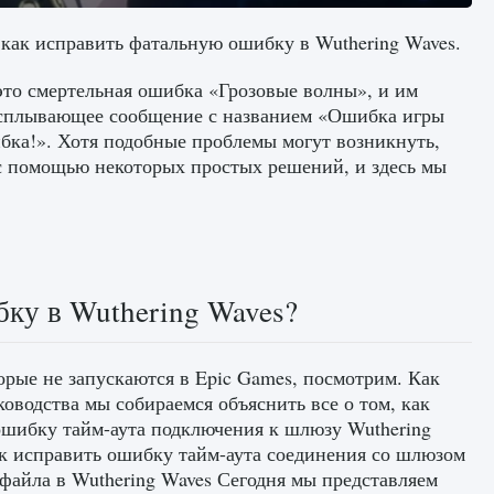
, как исправить фатальную ошибку в Wuthering Waves.
это смертельная ошибка «Грозовые волны», и им
всплывающее сообщение с названием «Ошибка игры
бка!». Хотя подобные проблемы могут возникнуть,
 с помощью некоторых простых решений, и здесь мы
ку в Wuthering Waves?
орые не запускаются в Epic Games, посмотрим. Как
ководства мы собираемся объяснить все о том, как
ошибку тайм-аута подключения к шлюзу Wuthering
ак исправить ошибку тайм-аута соединения со шлюзом
 файла в Wuthering Waves Сегодня мы представляем