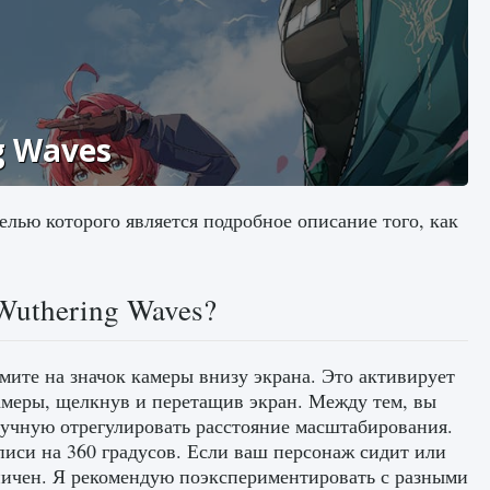
g Waves
елью которого является подробное описание того, как
Wuthering Waves?
мите на значок камеры внизу экрана. Это активирует
амеры, щелкнув и перетащив экран. Между тем, вы
ручную отрегулировать расстояние масштабирования.
иси на 360 градусов. Если ваш персонаж сидит или
аничен. Я рекомендую поэкспериментировать с разными