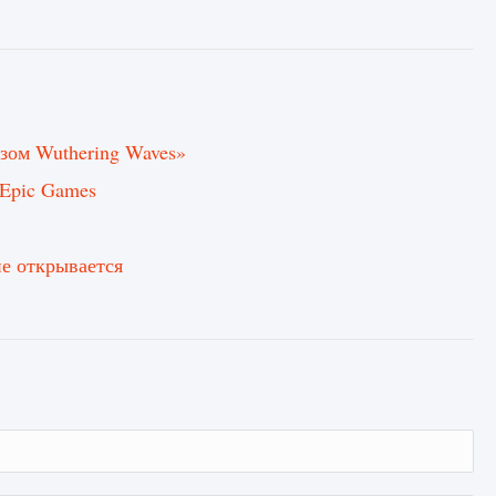
зом Wuthering Waves»
 Epic Games
не открывается