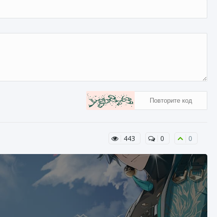
443
0
0