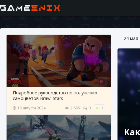
24 мая
Подробное руководство по получению
самоцветов Brawl Stars
10 августа 2024
2 685
0
1
Как