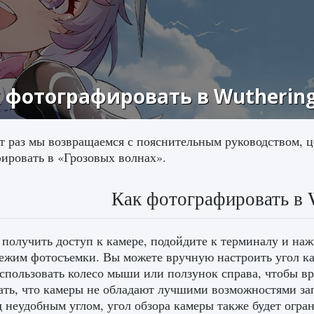
 фотографировать в Wutherin
т раз мы возвращаемся с пояснительным руководством, ц
ировать в «Грозовых волнах».
Как фотографировать в 
получить доступ к камере, подойдите к терминалу и наж
ежим фотосъемки. Вы можете вручную настроить угол к
спользовать колесо мыши или ползунок справа, чтобы в
ать, что камеры не обладают лучшими возможностями зап
д неудобным углом, угол обзора камеры также будет огр