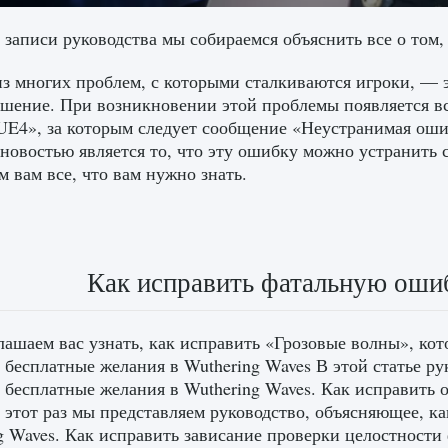
 записи руководства мы собираемся объяснить все о том
з многих проблем, с которыми сталкиваются игроки, — 
шение. При возникновении этой проблемы появляется 
UE4», за которым следует сообщение «Неустранимая оши
новостью является то, что эту ошибку можно устранить
м вам все, что вам нужно знать.
Как исправить фатальную ошиб
ашаем вас узнать, как исправить «Грозовые волны», кот
 бесплатные желания в Wuthering Waves В этой статье ру
 бесплатные желания в Wuthering Waves. Как исправить 
 этот раз мы представляем руководство, объясняющее, к
g Waves. Как исправить зависание проверки целостности