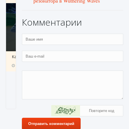
резонатора в Wuthering Waves
Комментарии
Как включить чат в Fortnite
9 августа 2024
1 335
0
0
Отправить комментарий