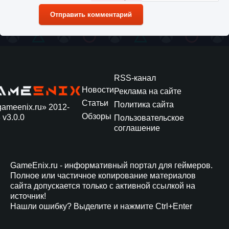
Отправить комментарий
RSS-канал
Новости
Реклама на сайте
Статьи
Политика сайта
gameenix.ru» 2012-
Обзоры
 v3.0.0
Пользовательское
соглашение
GameEnix.ru - информативный портал для геймеров.
Полное или частичное копирование материалов
сайта допускается только с активной ссылкой на
источник!
Нашли ошибку? Выделите и нажмите Ctrl+Enter