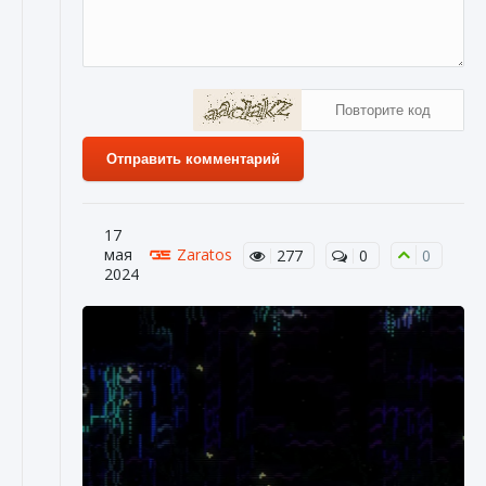
Отправить комментарий
17
мая
Zaratos
277
0
0
2024