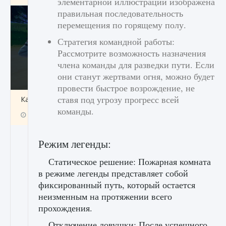
элементарной иллюстрации изображена
правильная последовательность
перемещения по горящему полу.
Стратегия командной работы:
Рассмотрите возможность назначения
члена команды для разведки пути. Если
они станут жертвами огня, можно будет
провести быстрое возрождение, не
ставя под угрозу прогресс всей
Как включить чат в Fortnite
команды.
9 августа 2024
1 335
0
0
Режим легенды:
Статическое решение: Пожарная комната
в режиме легенды представляет собой
фиксированный путь, который остается
неизменным на протяжении всего
прохождения.
Отключение ловушки: После успешного