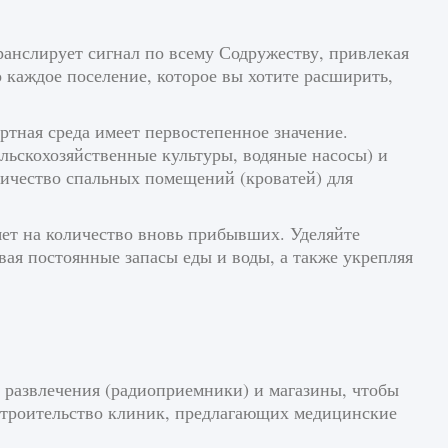
ранслирует сигнал по всему Содружеству, привлекая
 каждое поселение, которое вы хотите расширить,
ртная среда имеет первостепенное значение.
льскохозяйственные культуры, водяные насосы) и
оличество спальных помещений (кроватей) для
ет на количество вновь прибывших. Уделяйте
ая постоянные запасы еды и воды, а также укрепляя
развлечения (радиоприемники) и магазины, чтобы
строительство клиник, предлагающих медицинские