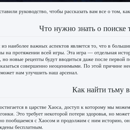
тавили руководство, чтобы рассказать вам все о том, как
Что нужно знать о поиске 
из наиболее важных аспектов является то, что в больши
ы на протяжении всей игры. Эта игра — отдельная исто
, но новые рецепты будут вводиться даже после первой
оказаться совершенно неоценимыми. По этой причине необ
оможет нам улучшить наш арсенал.
Как найти тьму в
остигается в царстве Хаоса, доступ к которому мы може
 гонки. Это требует некоторой потери здоровья, но може
но пообщаемся с Хаосом и продолжим с ним историю, он
ждены бесплатным.