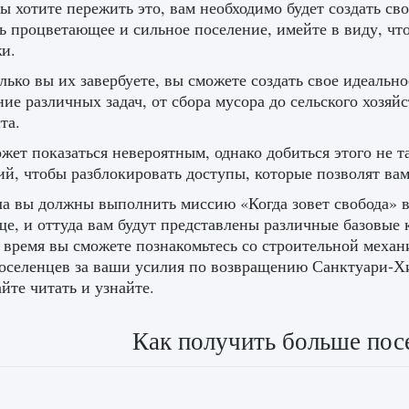
ы хотите пережить это, вам необходимо будет создать с
ь процветающее и сильное поселение, имейте в виду, что
и.
лько вы их завербуете, вы сможете создать свое идеально
ие различных задач, от сбора мусора до сельского хозяйс
та.
жет показаться невероятным, однако добиться этого не т
ий, чтобы разблокировать доступы, которые позволят ва
а вы должны выполнить миссию «Когда зовет свобода» в
е, и оттуда вам будут представлены различные базовые 
е время вы сможете познакомьтесь со строительной механи
оселенцев за ваши усилия по возвращению Санктуари-Хил
йте читать и узнайте.
Как получить больше посе