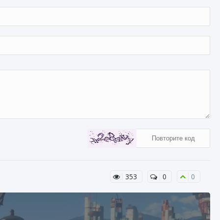
353
0
0