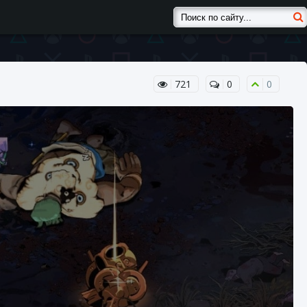
721
0
0