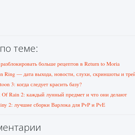
по теме:
 разблокировать больше рецептов в Return to Moria
en Ring — дата выхода, новости, слухи, скриншоты и тре
toon 3: когда следует красить базу?
k Of Rain 2: каждый лунный предмет и что они делают
tiny 2: лучшие сборки Варлока для PvP и PvE
ментарии