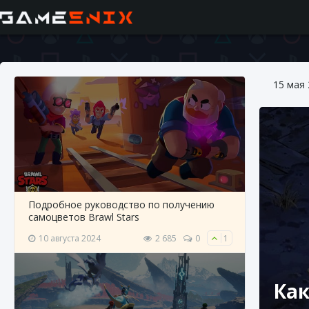
15 мая
Подробное руководство по получению
самоцветов Brawl Stars
10 августа 2024
2 685
0
1
Как