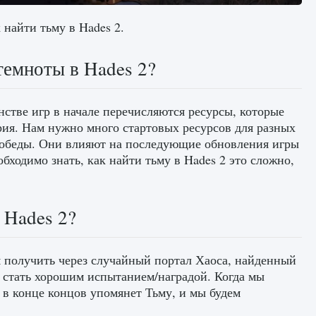
 найти тьму в Hades 2.
темноты в Hades 2?
нстве игр в начале перечисляются ресурсы, которые
рия. Нам нужно много стартовых ресурсов для разных
 победы. Они влияют на последующие обновления игры
ходимо знать, как найти тьму в Hades 2 это сложно,
 Hades 2?
м получить через случайный портал Хаоса, найденный
т стать хорошим испытанием/наградой. Когда мы
 в конце концов упомянет Тьму, и мы будем