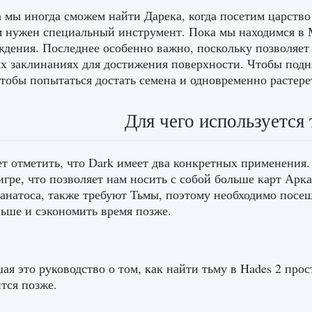
 мы иногда сможем найти Дарека, когда посетим царство
м нужен специальный инструмент. Пока мы находимся в 
дения. Последнее особенно важно, поскольку позволяет
х заклинаниях для достижения поверхности. Чтобы поднят
чтобы попытаться достать семена и одновременно растере
Для чего используется 
т отметить, что Dark имеет два конкретных применения
игре, что позволяет нам носить с собой больше карт Арк
анатоса, также требуют Тьмы, поэтому необходимо посе
ьше и сэкономить время позже.
ая это руководство о том, как найти тьму в Hades 2 прос
тся позже.