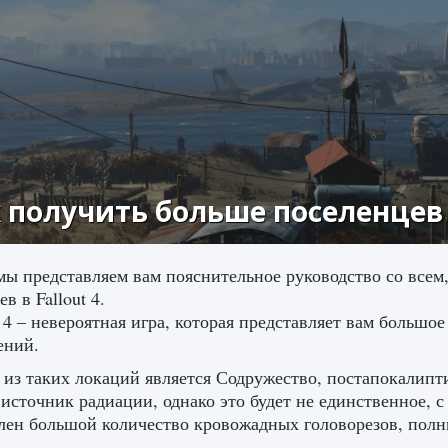
 получить больше поселенцев в
мы представляем вам пояснительное руководство со всем,
в в Fallout 4.
t 4 – невероятная игра, которая представляет вам большо
ений.
из таких локаций является Содружество, постапокалипти
источник радиации, однако это будет не единственное, с 
лен большой количество кровожадных головорезов, полн