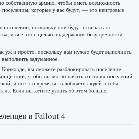
вою собственную армию, чтобы иметь возможность
 поселенцы, которые у вас будут, — это неигровые
е поселение, поскольку они будут отвечать за
тва, и все это с целью поддержания безупречности
ак уж и просто, поскольку вам нужно будет выполнить
м выполнить задуманное.
 Конкорде, вы сможете разблокировать поселение
концепции, чтобы вы могли начать со своих поселений
кой, и все это время вы влюбляете людей в себя.
лз. Если вы хотите узнать об этом больше,
ленцев в Fallout 4