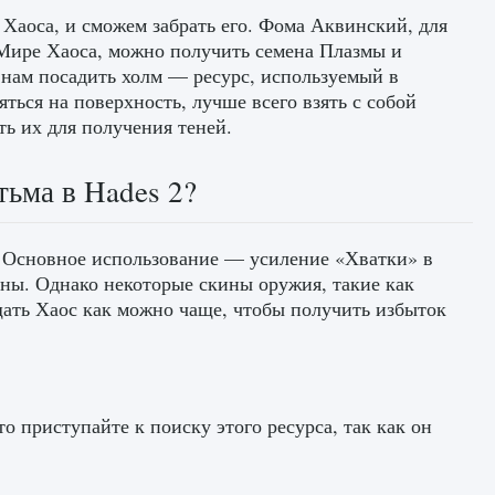
 Хаоса, и сможем забрать его. Фома Аквинский, для
Мире Хаоса, можно получить семена Плазмы и
 нам посадить холм — ресурс, используемый в
ься на поверхность, лучше всего взять с собой
ть их для получения теней.
тьма в Hades 2?
. Основное использование — усиление «Хватки» в
аны. Однако некоторые скины оружия, такие как
щать Хаос как можно чаще, чтобы получить избыток
то приступайте к поиску этого ресурса, так как он