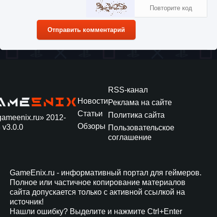
Отправить комментарий
RSS-канал
Новости
Реклама на сайте
Статьи
Политика сайта
gameenix.ru» 2012-
Обзоры
 v3.0.0
Пользовательское
соглашение
GameEnix.ru - информативный портал для геймеров.
Полное или частичное копирование материалов
сайта допускается только с активной ссылкой на
источник!
Нашли ошибку? Выделите и нажмите Ctrl+Enter