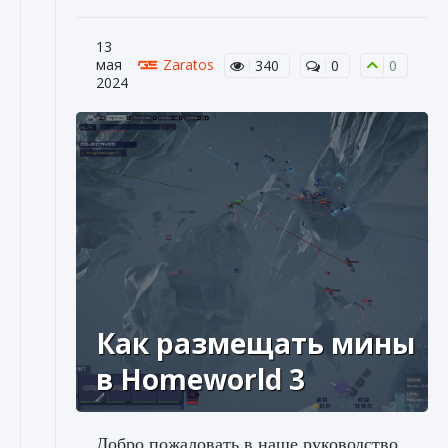
13
мая
Zaratos
340
0
0
2024
Как размещать мины
в Homeworld 3
Добро пожаловать в наше руководство