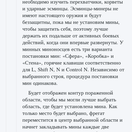
необходимо изучить перехватчики, корветы
и ударные эсминцы. Эсминцы-минеры не
имеют настоящего оружия и будут
беззащитны, пока мы не установим мины,
чтобы защитить себя, поэтому лучше
держать их подальше от активных боевых
действий, когда они впервые развернуты. У
минных миноносцев есть три варианта
постановки мин: «Сфера», «Коробка» и
«Стена», горячие клавиши соответственно
для L, Shift N, N и Control N. Независимо от
выбранного строя, процедура постановки
мин одинакова.
Будет отображен контур пораженной
области, чтобы мы могли лучше выбрать
область, где будет установлена ​​мина. Как
только место будет выбрано, фрегат
переместится в центр выбранной области и
начнет закладывать мины каждые две