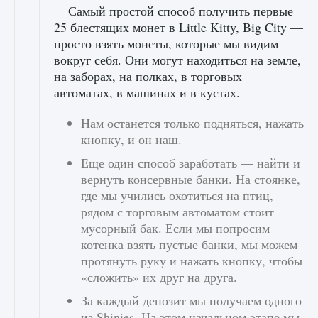
Самый простой способ получить первые
25 блестящих монет в Little Kitty, Big City —
просто взять монеты, которые мы видим
вокруг себя. Они могут находиться на земле,
на заборах, на полках, в торговых
автоматах, в машинах и в кустах.
Нам останется только подняться, нажать
кнопку, и он наш.
Еще один способ заработать — найти и
вернуть консервные банки. На стоянке,
где мы учились охотиться на птиц,
рядом с торговым автоматом стоит
мусорный бак. Если мы попросим
котенка взять пустые банки, мы можем
протянуть руку и нажать кнопку, чтобы
«сложить» их друг на друга.
За каждый депозит мы получаем одного
из Shinies. На этом начальном этапе мы