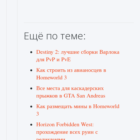
Ещё по теме:
Destiny 2: лучшие сборки Варлока
для PvP и PvE
Как строить из авианосцев в
Homeworld 3
Все места для каскадерских
прыжков в GTA San Andreas
Как размещать мины в Homeworld
3
Horizon Forbidden West:
прохождение всех руин с
реликвиями