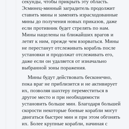
секунды, чтобы прикрыть эту область.
Эсминец-минный заградитель продолжит
ставить мины и заменять израсходованные
мины до получения новых приказов, даже
если противник будет стрелять по нам.
Мины нацелены на ближайших врагов и
летят к ним, прежде чем взорваться. Мины
не перестанут отслеживать корабль после
установки и продолжат отслеживать его,
даже если он удаляется от изначально
выбранной зоны поражения.
Мины будут действовать бесконечно,
пока враг не приблизится и не активирует
их, позволяя шахтеру переместиться в
другое место и при необходимости
установить больше мин. Благодаря большей
скорости некоторые боевые корабли могут
двигаться быстрее мин и при этом обгонять
их. Более крупные корабли, начиная с