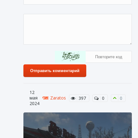
Отправить комментарий
12
мая
Zaratos
397
0
0
2024