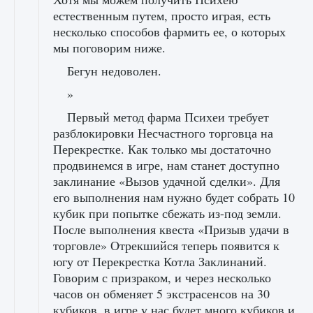
естественным путем, просто играя, есть
несколько способов фармить ее, о которых
мы поговорим ниже.
Бегун недоволен.
»
Первый метод фарма Психеи требует
разблокировки Несчастного торговца на
Перекрестке. Как только мы достаточно
продвинемся в игре, нам станет доступно
заклинание «Вызов удачной сделки». Для
его выполнения нам нужно будет собрать 10
кубик при попытке сбежать из-под земли.
После выполнения квеста «Призыв удачи в
торговле» Отрекшийся теперь появится к
югу от Перекрестка Котла Заклинаний.
Говорим с призраком, и через несколько
часов он обменяет 5 экстрасенсов на 30
кубиков. в игре у нас будет много кубиков и