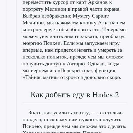
переместить курсор от карт Арканов к
портрету Мелинои в правой части экрана.
Выбрав изображение Mystery Capture
Мелинои, мы нажимаем кнопку A на нашем
контроллере, чтобы обновить его. Теперь мы
можем увеличить лимит захвата, преобразуя
энергию Психеи. Если мы запускаем игру
впервые, нам придется начать и умереть за
несколько попыток, прежде чем мы сможем
получить доступ к Алтарю. Однако, когда
мы вернемся в «Перекресток», функция
«Тайная магия» откроется довольно скоро.
Как добыть еду в Hades 2
Знать, как усилить хватку, — это только
полдела, поскольку нам нужно заполучить
Психею, прежде чем мы сможем это сделать.
Хотя мы можем получить Психею