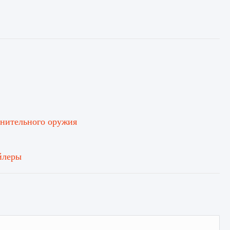
лнительного оружия
йлеры