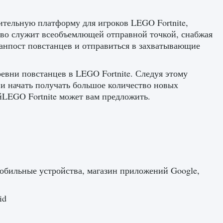
ительную платформу для игроков LEGO Fortnite,
тво служит всеобъемлющей отправной точкой, снабжая
анпост повстанцев и отправиться в захватывающие
ревни повстанцев в LEGO Fortnite. Следуя этому
 и начать получать большое количество новых
йLEGO Fortnite может вам предложить.
, мобильные устройства, магазин приложений Google,
id