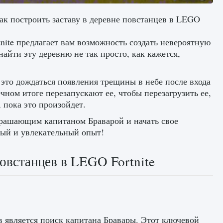
ак построить заставу в деревне повстанцев в LEGO
ite предлагает вам возможность создать невероятную
айти эту деревню не так просто, как кажется,
 это дождаться появления трещины в небе после входа
чном итоге перезапускают ее, чтобы перезагрузить ее,
 пока это произойдет.
страшающим капитаном Браварой и начать свое
ый и увлекательный опыт!
овстанцев в LEGO Fortnite
в является поиск капитана Бравары. Этот ключевой