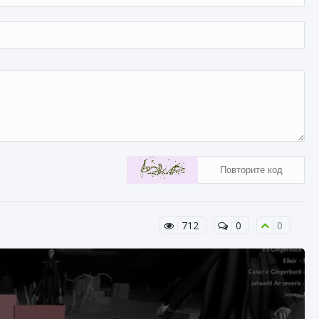
712
0
0