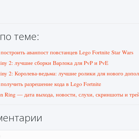
по теме:
 построить аванпост повстанцев Lego Fortnite Star Wars
tiny 2: лучшие сборки Варлока для PvP и PvE
tiny 2: Королева-ведьма: лучшие ролики для нового допо
 получить разрешение кода в Lego Fortnite
en Ring — дата выхода, новости, слухи, скриншоты и тре
ментарии