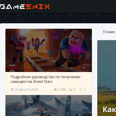
10 мая
Подробное руководство по получению
самоцветов Brawl Stars
10 августа 2024
2 685
0
1
Как