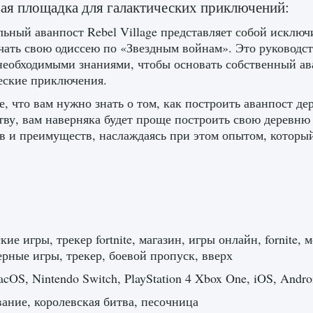
ая площадка для галактических приключений:
ьный аванпост Rebel Village представляет собой исключ
чать свою одиссею по «Звездным войнам». Это руководс
необходимыми знаниями, чтобы основать собственный ав
еские приключения.
е, что вам нужно знать о том, как построить аванпост де
тву, вам наверняка будет проще построить свою деревню
в и преимуществ, наслаждаясь при этом опытом, которы
кие игры, трекер fortnite, магазин, игры онлайн, fornite
рные игры, трекер, боевой пропуск, вверх
cOS, Nintendo Switch, PlayStation 4 Xbox One, iOS, Andro
ние, королевская битва, песочница