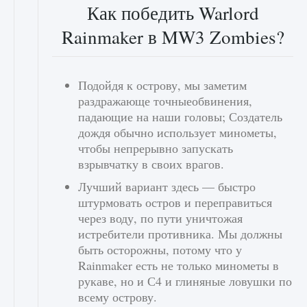
Как победить Warlord
Rainmaker в MW3 Zombies?
Подойдя к острову, мы заметим
раздражающе точныеобвинения,
падающие на наши головы; Создатель
дождя обычно использует минометы,
чтобы непрерывно запускать
взрывчатку в своих врагов.
Лучший вариант здесь — быстро
штурмовать остров и переправиться
через воду, по пути уничтожая
истребители противника. Мы должны
быть осторожны, потому что у
Rainmaker есть не только минометы в
рукаве, но и С4 и глиняные ловушки по
всему острову.