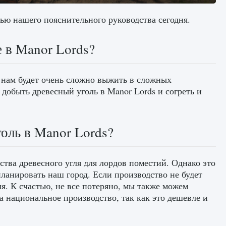
щью нашего пояснительного руководства сегодня.
е в Manor Lords?
го нам будет очень сложно выжить в сложных
добыть древесный уголь в Manor Lords и согреть и
оль в Manor Lords?
тва древесного угля для лордов поместий. Однако это
ланировать наш город. Если производство не будет
я. К счастью, не все потеряно, мы также можем
а национальное производство, так как это дешевле и