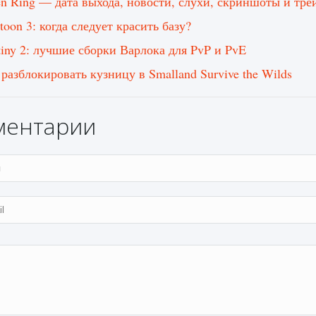
en Ring — дата выхода, новости, слухи, скриншоты и тре
toon 3: когда следует красить базу?
tiny 2: лучшие сборки Варлока для PvP и PvE
 разблокировать кузницу в Smalland Survive the Wilds
ментарии