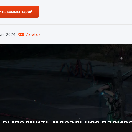
ить комментарий
ля 2024
Zaratos
 выполнить идеальное париров