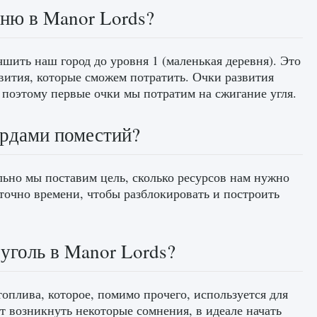
ню в Manor Lords?
шить наш город до уровня 1 (маленькая деревня). Это
звития, которые сможем потратить. Очки развития
 поэтому первые очки мы потратим на сжигание угля.
ордами поместий?
ьно мы поставим цель, сколько ресурсов нам нужно
аточно времени, чтобы разблокировать и построить
уголь в Manor Lords?
топлива, которое, помимо прочего, используется для
т возникнуть некоторые сомнения, в идеале начать