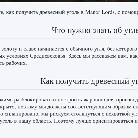
е, как получить древесный уголь в Manor Lords, с помо
Что нужно знать об угл
 золоту и славе начинается с обычного угля, без которо
х условиях Средневековья. Здесь мы расскажем вам, как 
ть рабочих.
Как получить древесный уг
димо разблокировать и построить жаровню для производс
акрыто, поэтому мы должны соответствующим образом сп
о спланировано, мы рискуем столкнуться с нехваткой угл
 уголь в нашу область. Поэтому лучше ориентироваться н