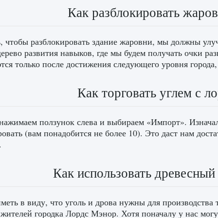
Как разблокировать жаров
, чтобы разблокировать здание жаровни, мы должны улуч
дерево развития навыков, где мы будем получать очки ра
тся только после достижения следующего уровня города,
Как торговать углем с л
нажимаем ползунок слева и выбираем «Импорт». Изначал
овать (вам понадобится не более 10). Это даст нам дост
.
Как использовать древесный 
меть в виду, что уголь и дрова нужны для производства 
 жителей городка Лордс Мэнор. Хотя поначалу у нас могу