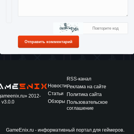
Отправить комментарий
RSS-канал
Новости
Реклама на сайте
Статьи
Политика сайта
gameenix.ru» 2012-
Обзоры
 v3.0.0
Пользовательское
соглашение
GameEnix.ru - информативный портал для геймеров.