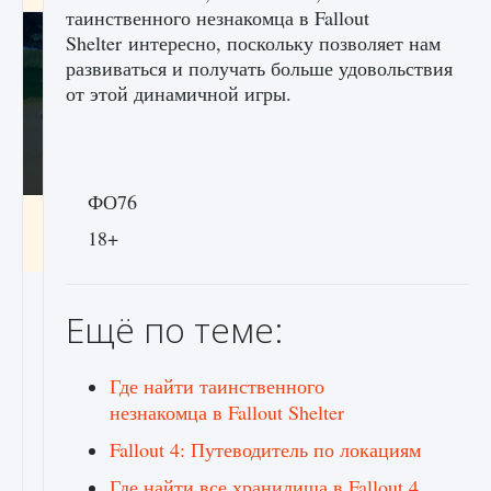
таинственного незнакомца в Fallout
Shelter интересно, поскольку позволяет нам
развиваться и получать больше удовольствия
от этой динамичной игры.
ФО76
Как включить чат в Fortnite
18+
9 августа 2024
1 335
0
0
Ещё по теме:
Где найти таинственного
незнакомца в Fallout Shelter
Fallout 4: Путеводитель по локациям
Где найти все хранилища в Fallout 4