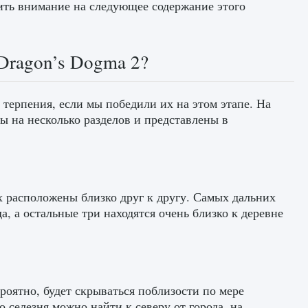
тить внимание на следующее содержание этого
 Dragon’s Dogma 2?
т терпения, если мы победили их на этом этапе. На
ны на несколько разделов и представлены в
х расположены близко друг к другу. Самых дальних
, а остальные три находятся очень близко к деревне
ероятно, будет скрываться поблизости по мере
 селезня можно найти к северу от города, на