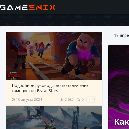
18 апре
Подробное руководство по получению
самоцветов Brawl Stars
10 августа 2024
2 685
0
1
Как