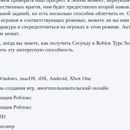
ественных врагов, нам будет предоставлен второй навык
ьной задачей, но есть несколько способов облегчить ее.
 игроков в соответствующих режимах, можете ли вы ими 
аракура и сосредоточиться на игроках в этом режиме. Акт
м захват.
, когда вы знаете, как получить Сегунду в Roblox Type 
ить эту интересную способность.
indows, macOS, iOS, Android, Xbox One
а создания игр, многопользовательский онлайн
рация Роблокс
рация Роблокс
3D
иплеер