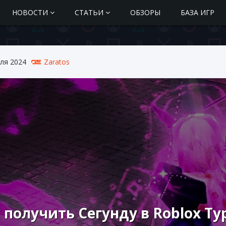
НОВОСТИ
СТАТЬИ
ОБЗОРЫ
БАЗА ИГР
ля 2024
Zaratos
 получить Сегунду в Roblox Typ