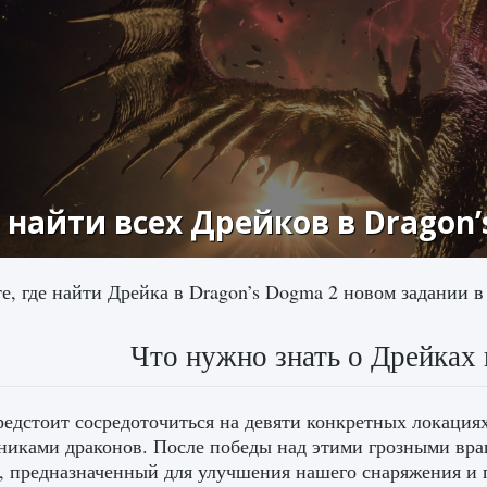
 найти всех Дрейков в Dragon’
е, где найти Дрейка в Dragon’s Dogma 2 новом задании в
Что нужно знать о Дрейках 
едстоит сосредоточиться на девяти конкретных локация
никами драконов. После победы над этими грозными вр
, предназначенный для улучшения нашего снаряжения и 