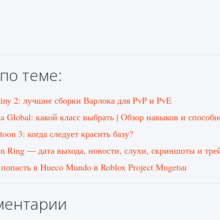
по теме:
tiny 2: лучшие сборки Варлока для PvP и PvE
ha Global: какой класс выбрать | Обзор навыков и способ
toon 3: когда следует красить базу?
en Ring — дата выхода, новости, слухи, скриншоты и тре
 попасть в Hueco Mundo в Roblox Project Mugetsu
ментарии