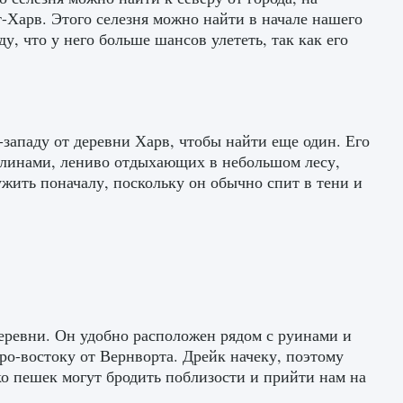
-Харв. Этого селезня можно найти в начале нашего
у, что у него больше шансов улететь, так как его
-западу от деревни Харв, чтобы найти еще один. Его
блинами, лениво отдыхающих в небольшом лесу,
ужить поначалу, поскольку он обычно спит в тени и
деревни. Он удобно расположен рядом с руинами и
еро-востоку от Вернворта. Дрейк начеку, поэтому
ко пешек могут бродить поблизости и прийти нам на