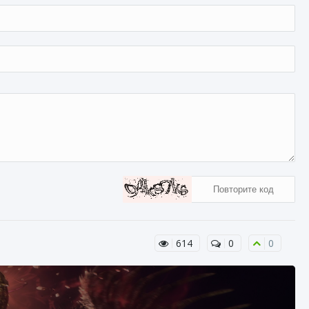
614
0
0