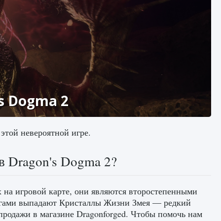
s Dogma 2
 этой невероятной игре.
в Dragon's Dogma 2?
х на игровой карте, они являются второстепенными
агами выпадают Кристаллы Жизни Змея — редкий
продажи в магазине Dragonforged. Чтобы помочь нам